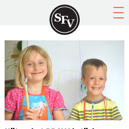
Gå till innehållet