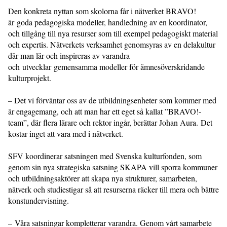
Den konkreta nyttan som skolorna får i nätverket BRAVO!
är goda pedagogiska modeller, handledning av en koordinator,
och tillgång till nya resurser som till exempel pedagogiskt material
och expertis. Nätverkets verksamhet genomsyras av en delakultur
där man lär och inspireras av varandra
och utvecklar gemensamma modeller för ämnesöverskridande
kulturprojekt.
– Det vi förväntar oss av de utbildningsenheter som kommer med
är engagemang, och att man har ett eget så kallat ”BRAVO!-
team”, där flera lärare och rektor ingår, berättar Johan Aura. Det
kostar inget att vara med i nätverket.
SFV koordinerar satsningen med Svenska kulturfonden, som
genom sin nya strategiska satsning SKAPA vill sporra kommuner
och utbildningsaktörer att skapa nya strukturer, samarbeten,
nätverk och studiestigar så att resurserna räcker till mera och bättre
konstundervisning.
– Våra satsningar kompletterar varandra. Genom vårt samarbete