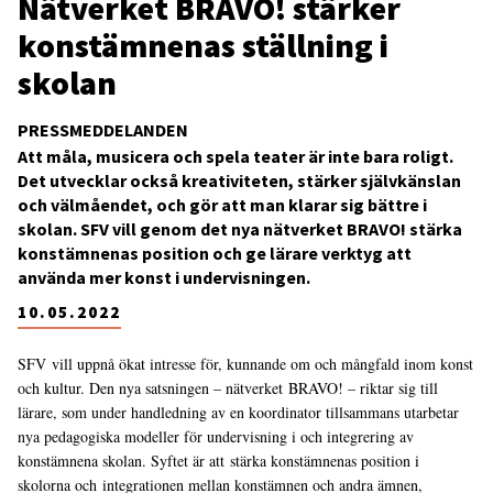
Nätverket BRAVO! stärker
konstämnenas ställning i
skolan
PRESSMEDDELANDEN
Att måla, musicera och spela teater är inte bara roligt.
Det utvecklar också kreativiteten, stärker självkänslan
och välmåendet, och gör att man klarar sig bättre i
skolan. SFV vill genom det nya nätverket BRAVO! stärka
konstämnenas position och ge lärare verktyg att
använda mer konst i undervisningen.
10.05.2022
SFV vill uppnå ökat intresse för, kunnande om och mångfald inom konst
och kultur. Den nya satsningen – nätverket BRAVO! – riktar sig till
lärare, som under handledning av en koordinator tillsammans utarbetar
nya pedagogiska modeller för undervisning i och integrering av
konstämnena skolan. Syftet är att stärka konstämnenas position i
skolorna och integrationen mellan konstämnen och andra ämnen,