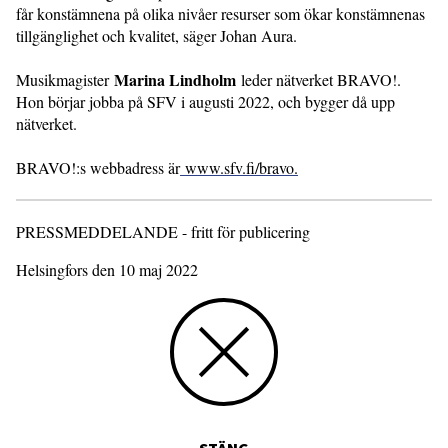
får konstämnena på olika nivåer resurser som ökar konstämnenas
tillgänglighet och kvalitet, säger Johan Aura.
Marina Lindholm
Musikmagister
leder nätverket BRAVO!.
Hon börjar jobba på SFV i augusti 2022, och bygger då upp
nätverket.
BRAVO!:s webbadress är
www.sfv.fi/bravo.
PRESSMEDDELANDE - fritt för publicering
Helsingfors den 10 maj 2022
STÄNG