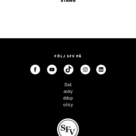
FÖLJ SFV PÅ
Dat
asky
ddsp
olicy