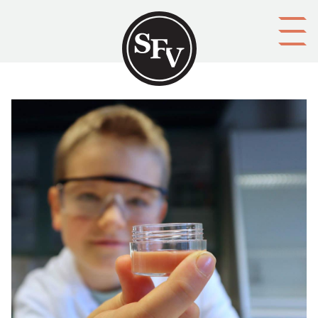
Gå till innehållet