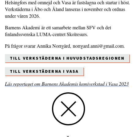
Helsingfors med omnejd och Vasa är fastslagna och startar i höst.
Verkstäderna i Åbo och Åland lanseras i november och ordnas
under våren 2026.
Barnens Akademi är ett samarbete mellan SFV och det
finlandssvenska LUMA-centret Skolresurs.
På frågor svarar Annika Norrgård, norrgard.anni@gmail.com.
TILL VERKSTÄDERNA I HUVUDSTADSREGIONEN
TILL VERKSTÄDERNA I VASA
Läs reportaget om Barnens Akademis kemi­verkstad i Vasa 2023