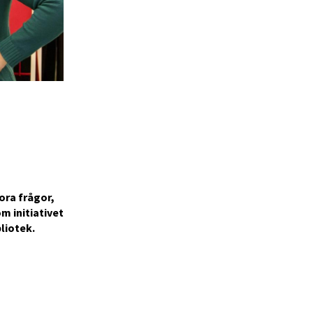
ora frågor,
 initiativet
liotek.