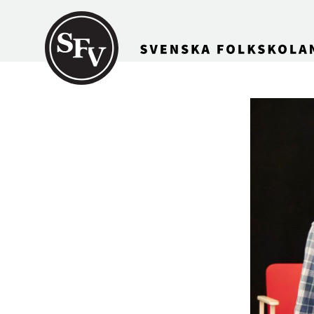
Gå till innehållet