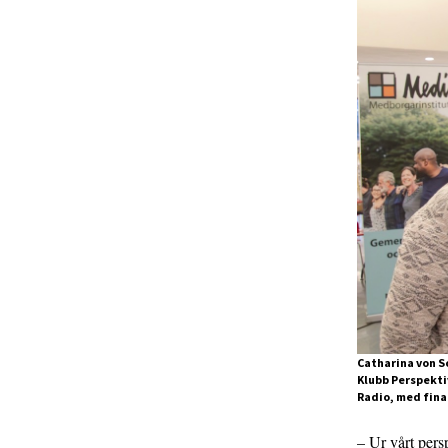
Catharina von S
Klubb Perspekti
Radio, med fina
– Ur vårt persp