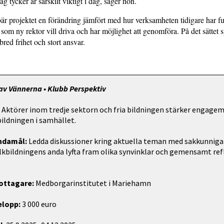
jag tycker är särskilt viktigt i dag, säger hon.
är projektet en förändring jämfört med hur verksamheten tidigare har f
 som ny rektor vill driva och har möjlighet att genomföra. På det sättet s
bred frihet och stort ansvar.
av Vännerna • Klubb Perspektiv
:
Aktörer inom tredje sektorn och fria bildningen stärker engage
bildningen i samhället.
ändamål:
Ledda diskussioner kring aktuella teman med sakkunniga
folkbildningens anda lyfta fram olika synvinklar och gemensamt re
ottagare:
Medborgarinstitutet i Mariehamn
elopp:
3 000 euro