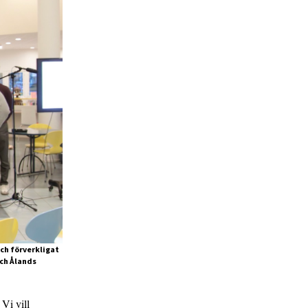
ch förverkligat
ch Ålands
 Vi vill