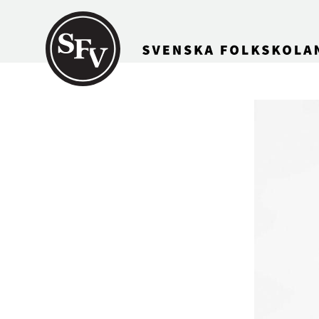
Gå till innehållet