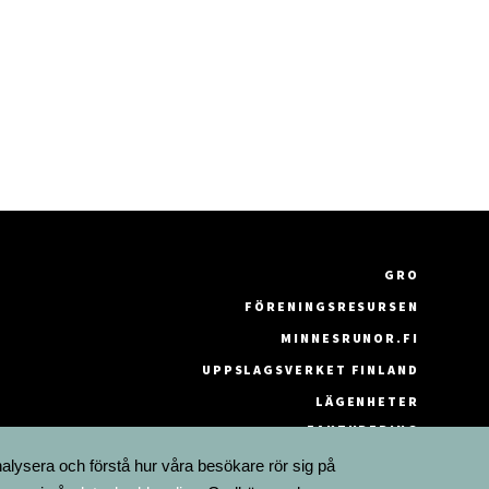
GRO
FÖRENINGSRESURSEN
MINNESRUNOR.FI
UPPSLAGSVERKET FINLAND
LÄGENHETER
FAKTURERING
nalysera och förstå hur våra besökare rör sig på