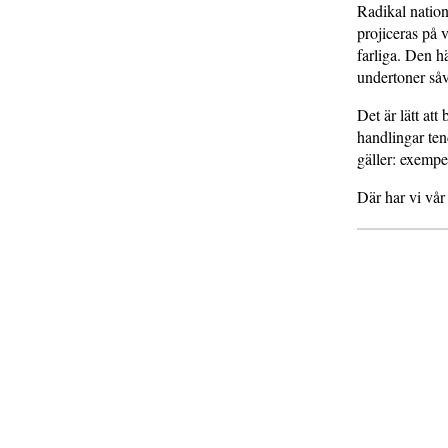
Radikal nation
projiceras på 
farliga. Den h
undertoner såv
Det är lätt att
handlingar ten
gäller: exempe
Där har vi vår