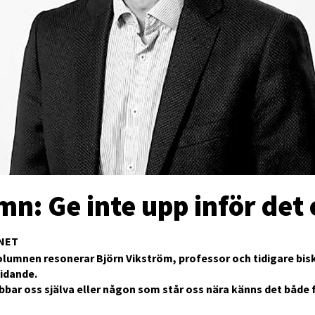
mn: Ge inte upp inför det
NET
olumnen resonerar Björn Vikström, professor och tidigare bis
idande.
bbar oss själva eller någon som står oss nära känns det både 