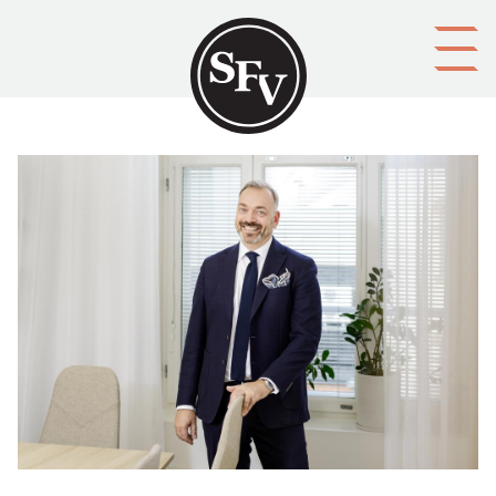
Gå till innehållet