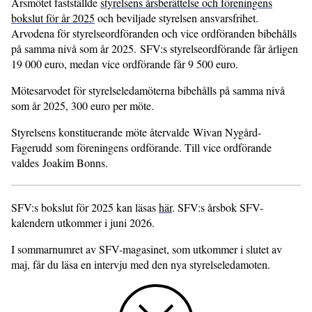
Årsmötet fastställde
styrelsens årsberättelse och föreningens
bokslut för år 2025
och beviljade styrelsen ansvarsfrihet.
Arvodena för styrelseordföranden och vice ordföranden bibehålls
på samma nivå som år 2025. SFV:s styrelseordförande får årligen
19 000 euro, medan vice ordförande får 9 500 euro.
Mötesarvodet för styrelseledamöterna bibehålls på samma nivå
som år 2025, 300 euro per möte.
Styrelsens konstituerande möte återvalde Wivan Nygård-
Fagerudd som föreningens ordförande. Till vice ordförande
valdes Joakim Bonns.
SFV:s bokslut för 2025 kan läsas
här
. SFV:s årsbok SFV-
kalendern utkommer i juni 2026.
I sommarnumret av SFV-magasinet, som utkommer i slutet av
maj, får du läsa en intervju med den nya styrelseledamoten.