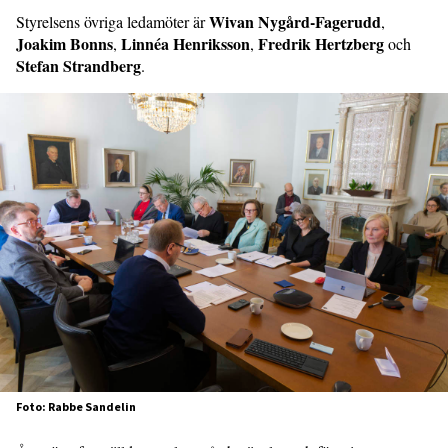
Wivan Nygård-Fagerudd
Styrelsens övriga ledamöter är
,
Joakim Bonns
Linnéa Henriksson
Fredrik Hertzberg
,
,
och
Stefan Strandberg
.
Foto: Rabbe Sandelin