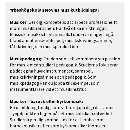
Yrkeshögskolan Novias musikutbildningar
Musiker:
Ger dig kompetens att arbeta professionellt
inom musikbranschen. Har två olika inriktningar,
klassisk musik och rytmmusik. I undervisningen ingår
bland annat ensemblespel, musikskrivningsämnen,
låtskrivning och musikp roduktion.
Musikpedagog:
För den som vill kombinera sin passion
för musik med studier i pedagogik. Studierna fokuserar
på det egna huvudinstrumentet, samspel,
musikskrivningsämnen och pedagogik. Som
musikpedagog kan du jobba till exempel som
instrumentlärare vid ett musikinstitut.
Musiker – barock eller kyrkomusik:
En utbildning för dig som vill fördjupa dig i ditt ämne.
Tyngdpunkten ligger på det musikaliska hantverket.
Studierna ger dig kompetens för att jobba som
barockmusiker eller som kyrkomusiker inom den