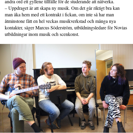
andra ord ett gyllene tillfälle för de studerande att nätverka.
– Uppdraget är att skapa ny musik. Om det går riktigt bra kan
man åka hem med ett kontrakt i fickan, om inte så har man
åtminstone fått en hel veckas musikverkstad och många nya
kontakter, säger Marcus Söderström, utbildningsledare för Novias
utbildningar inom musik och scenkonst.