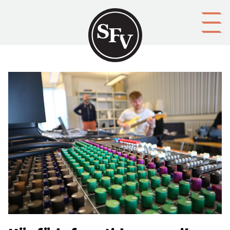
Gå till innehållet