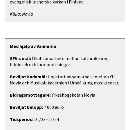
evangelisk-lutherska kyrkan i Finland.
Källa: Novia
Med hjälp av Vännerna
SFV:s mål:
Ökat samarbete mellan kulturaktörer,
bibliotek och läroinrättningar.
Beviljat ändamål:
Uppstart av samarbete mellan YH
Novia och Musikalakademien i Umeå kring musikteater.
Bidragsmottagare:
Yrkeshögskolan Novia
Beviljat belopp:
7 000 euro
Tidsperiod:
01/23–12/24