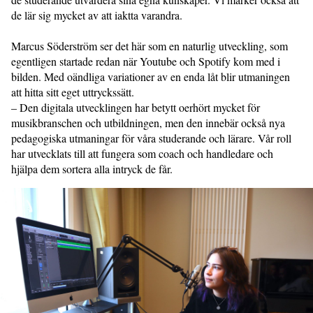
de lär sig mycket av att iaktta varandra.
Marcus Söderström ser det här som en naturlig utveckling, som
egentligen startade redan när Youtube och Spotify kom med i
bilden. Med oändliga variationer av en enda låt blir utmaningen
att hitta sitt eget uttryckssätt.
– Den digitala utvecklingen har betytt oerhört mycket för
musikbranschen och utbildningen, men den innebär också nya
pedagogiska utmaningar för våra studerande och lärare. Vår roll
har utvecklats till att fungera som coach och handledare och
hjälpa dem sortera alla intryck de får.