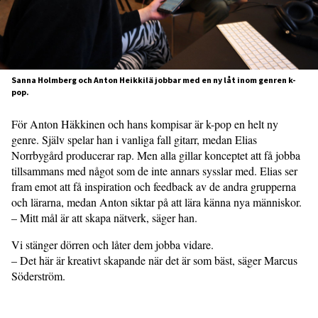
Sanna Holmberg och Anton Heikkilä jobbar med en ny låt inom genren k-
pop.
För Anton Häkkinen och hans kompisar är k-pop en helt ny
genre. Själv spelar han i vanliga fall gitarr, medan Elias
Norrbygård producerar rap. Men alla gillar konceptet att få jobba
tillsammans med något som de inte annars sysslar med. Elias ser
fram emot att få inspiration och feedback av de andra grupperna
och lärarna, medan Anton siktar på att lära känna nya människor.
– Mitt mål är att skapa nätverk, säger han.
Vi stänger dörren och låter dem jobba vidare.
– Det här är kreativt skapande när det är som bäst, säger Marcus
Söderström.