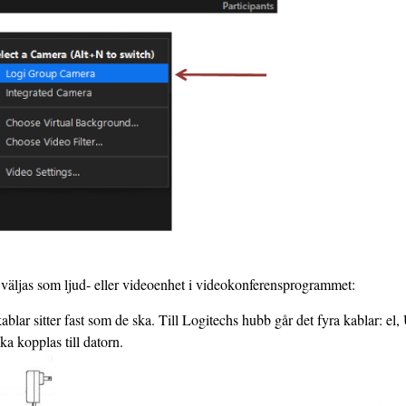
äljas som ljud- eller videoenhet i videokonferensprogrammet:
kablar sitter fast som de ska. Till Logitechs hubb går det fyra kablar: el
a kopplas till datorn.