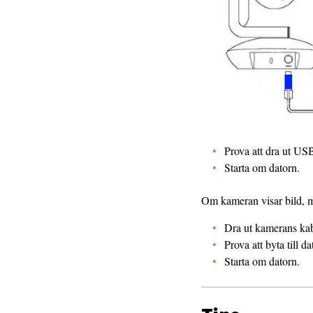
Prova att dra ut USB
Starta om datorn.
Om kameran visar bild, me
Dra ut kamerans kabe
Prova att byta till 
Starta om datorn.