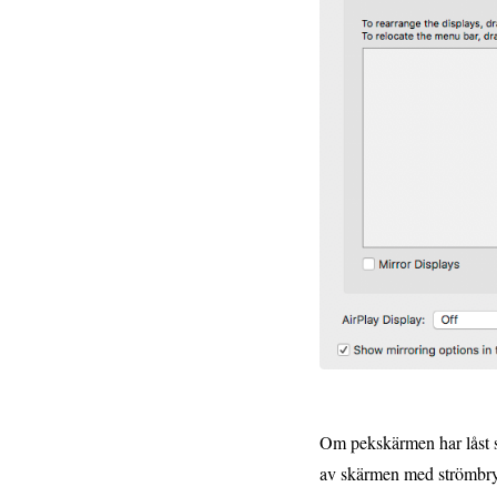
Om pekskärmen har låst s
av skärmen med strömbry