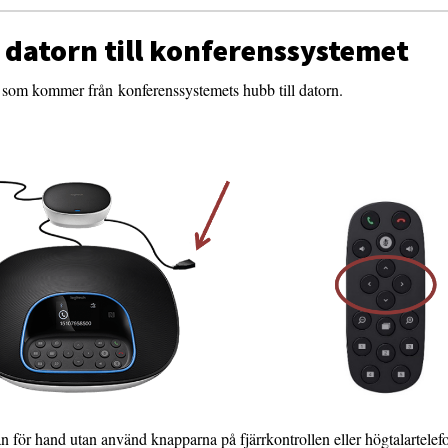
 datorn till konferenssystemet
som kommer från konferenssystemets hubb till datorn.
n för hand utan använd knapparna på fjärrkontrollen eller högtalartelef