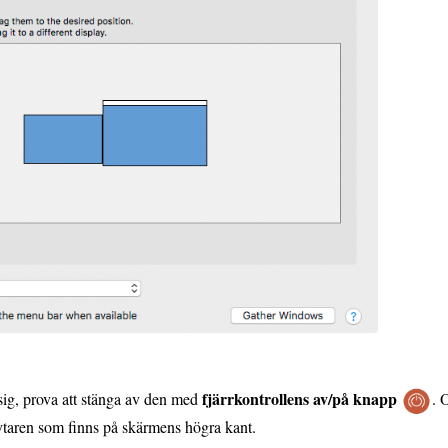
fjärrkontrollens av/på knapp
ig, prova att stänga av den med
. 
taren som finns på skärmens högra kant.