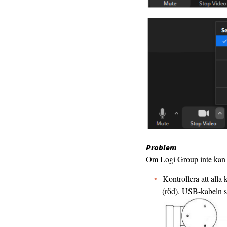
Problem
Om Logi Group inte kan v
Kontrollera att alla 
(röd). USB-kabeln sk