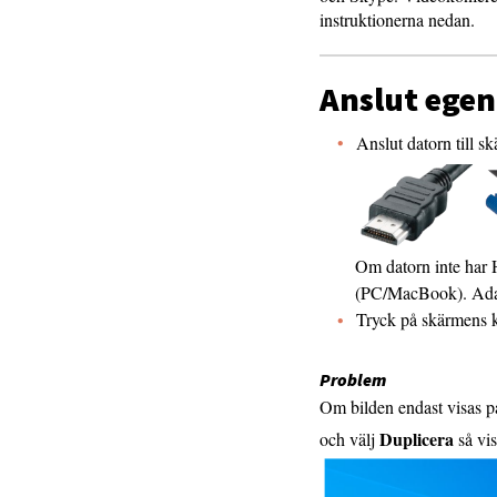
instruktionerna nedan.
Anslut egen
Anslut datorn till
Om datorn inte har
(PC/MacBook). Adap
Tryck på skärmens
Problem
Om bilden endast visas p
Duplicera
och välj
så vi