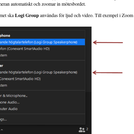
meran automatiskt och zoomar in mötesbordet.
Logi Group
mmet ska
användas för ljud och video. Till exempel i Zoom 