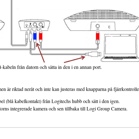
-kabeln från datorn och sätta in den i en annan port.
n är riktad neråt och inte kan justeras med knapparna på fjärrkontrollen
l (blå kabelkontakt) från Logitechs hubb och sätt i den igen.
datorns integrerade kamera och sen tillbaka till Logi Group Camera.