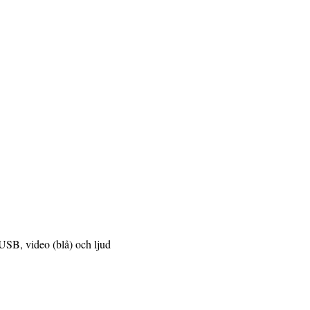
, USB, video (blå) och ljud