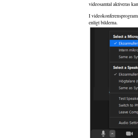
videosamtal aktiveras ka
I videokonferensprogra
enligt bilderna.