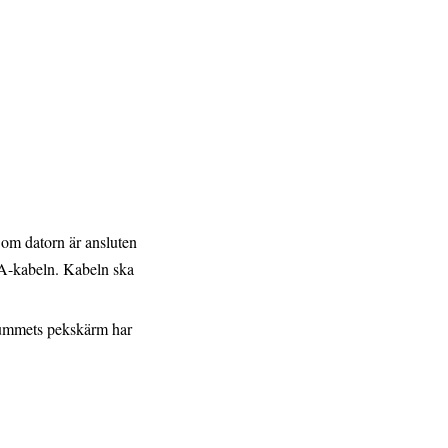
om datorn är ansluten
-kabeln. Kabeln ska
rummets pekskärm har