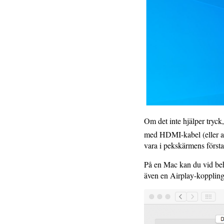
Om det inte hjälper tryc
med HDMI-kabel (eller ad
vara i pekskärmens förs
På en Mac kan du vid beh
även en Airplay-koppling