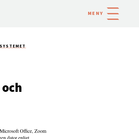
MENY
SSYSTEMET
 och
 Microsoft Office, Zoom
en dator enligt