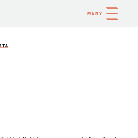
MENY
ISTA