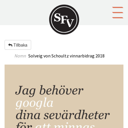
Gå till innehållet
Tillbaka
Namn
Solveig von Schoultz vinnarbidrag 2018