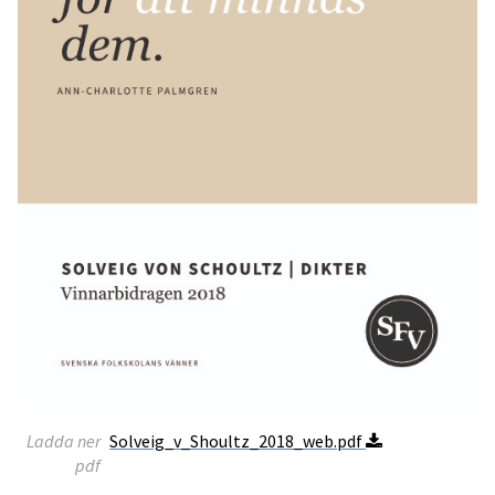
Ladda ner
Solveig_v_Shoultz_2018_web.pdf
pdf