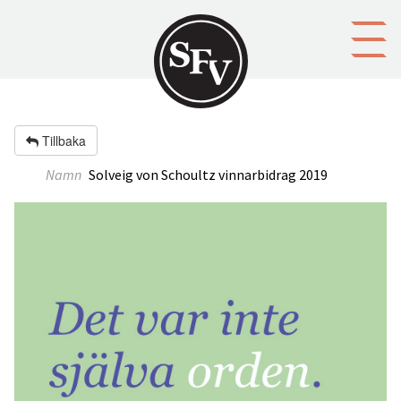
Gå till innehållet
Tillbaka
Namn
Solveig von Schoultz vinnarbidrag 2019