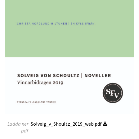
Ladda ner
Solveig_v_Shoultz_2019_web.pdf
pdf