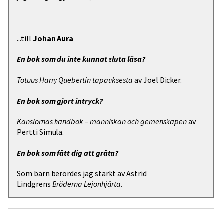
...till
Johan Aura
En bok som du inte kunnat sluta läsa?
Totuus Harry Quebertin tapauksesta
av Joel Dicker.
En bok som gjort intryck?
Känslornas handbok – människan och gemenskapen
av
Pertti Simula.
En bok som fått dig att gråta?
Som barn berördes jag starkt av Astrid
Lindgrens
Bröderna Lejonhjärta
.