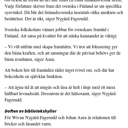
Varje författare skriver fram det svenska i Finland ur sin specifika
synvinkel. Då blir det finlandssvenska tusentals olika ansikten och
berättelser. Det är rikt, säger Nygård-Fagerudd.
Svenska folkskolans vänner jobbar för svenskans framtid i
Finland. Att satsa på kvalitet för att stärka kunnandet är viktigt.
– Vi vill utifrån nuet skapa framtiden. Vi tror att fokusering ger
den bästa kraften, och att satsningar där de påvisat behövs ger de
bästa resultaten, säger Aura.
Att boken hör till framtiden råder inget tvivel om, och där har
bokcirkeln en självklar funktion.
– Att ägna tid åt att umgås och läsa är helt i linje med ett mera
hållbart levnadssätt. Dessutom är det hälsosamt, säger Nygård-
Fagerudd.
Doften av bibliotekshyllor
För Wivan Nygård-Fagerudd och Johan Aura är relationen till
böcker och läsandet varm.