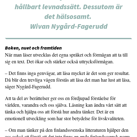
hållbart levnadssätt. Dessutom är
det hälsosamt.
Wivan Nygård-Fagerudd
Boken, nuet och framtiden
När man läser utvecklas det egna språket och förmågan att ta till
sig en text. Det ökar och stärker också uttrycksförmågan.
– Det finns inga genvägar, att läsa mycket är det som ger resultat.
Då blir den trevliga vägen förstås att läsa det man har lust att läsa,
säger Nygård-Fagerudd.
Att ta del av berättelser ger oss en fördjupad förståelse för
världen, varandra och oss själva. Läsning kan ändra vårt sätt att
tänka och hjälpa oss att förstå hur andra tänker. Det är en
emotionell utveckling som har stor betydelse för livskvaliteten.
– Om man tänker på den finlandssvenska litteraturen hjälper den
oss också att förstå att det inte finns en enda finlandssvensk norm.