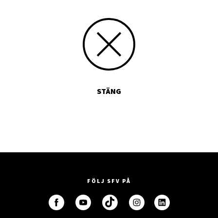
STÄNG
FÖLJ SFV PÅ