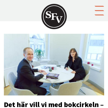
Gå till innehållet
Det här vill vi med bokcirkeln –