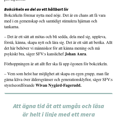
Bokcirkeln en del av ett hållbart liv
Bokcirkeln förenar nytta med nöje. Det är en chans att få vara
med i en gemenskap och samtidigt stimulera hjärnan och
tankarna.
– Det är ett sätt att mötas och bli sedda, dela med sig, uppleva,
förstå, känna, skapa nytt och lära sig. Det är ett sätt att berika. Allt
det här behöver vi människor för att känna mening och må
Johan Aura
psykiskt bra, säger SFV:s kanslichef
.
Förhoppningen är att allt fler ska få upp ögonen för bokcirkeln.
– Vem som helst har möjlighet att skapa en egen grupp, man får
gärna kliva över åldersgränser och generationsklyftor, säger SFV:s
Wivan Nygård-Fagerudd.
styrelseordförande
Att ägna tid åt att umgås och läsa
är helt i linje med ett mera