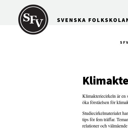
Gå till innehållet
SF
Klimakte
Klimakteriecirkeln är en s
öka förståelsen för klimak
Studiecirkelmaterialet ha
tips för fem träffar. Tem
relationer och välmående i