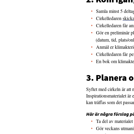
Samla minst 5 deltag
Cirkelledaren
skicka
Cirkelledaren får a
Gör en preliminär pla
(datum, tid, plats/on
Anmäl er klimakteri
Cirkelledaren får per
En bok om klimakteri
3. Planera
Syftet med cirkeln är att n
Inspirationsmaterialet är 
kan träffas som det passa
Här är några förslag på
Ta del av materialet
Gör veckans utmaning