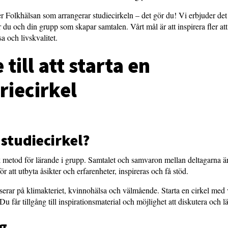
ler Folkhälsan som arrangerar studiecirkeln – det gör du! Vi erbjuder det
 du och din grupp som skapar samtalen. Vårt mål är att inspirera fler att
a och livskvalitet.
 till att starta en
riecirkel
 studiecirkel?
k metod för lärande i grupp. Samtalet och samvaron mellan deltagarna är
för att utbyta åsikter och erfarenheter, inspireras och få stöd.
serar på klimakteriet, kvinnohälsa och välmående. Starta en cirkel med v
Du får tillgång till inspirationsmaterial och möjlighet att diskutera och
ng