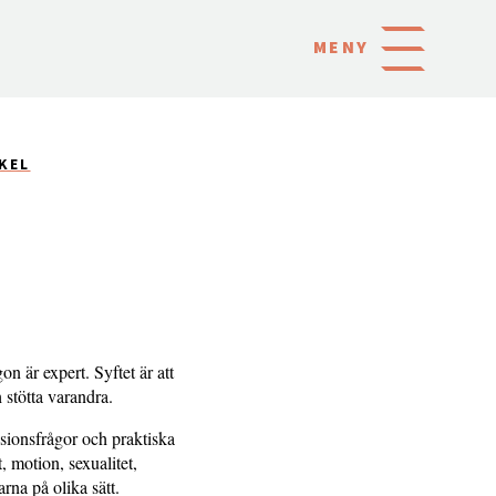
MENY
KEL
on är expert. Syftet är att
h stötta varandra.
ssionsfrågor och praktiska
 motion, sexualitet,
rna på olika sätt.