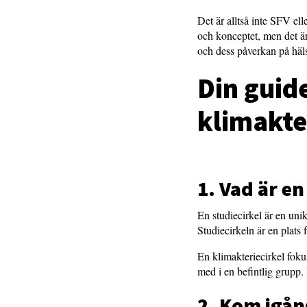
Det är alltså inte SFV el
och konceptet, men det är
och dess påverkan på häls
Din guide
klimakte
1. Vad är en
En studiecirkel är en uni
Studiecirkeln är en plats 
En klimakteriecirkel foku
med i en befintlig grupp. 
2. Kom igå