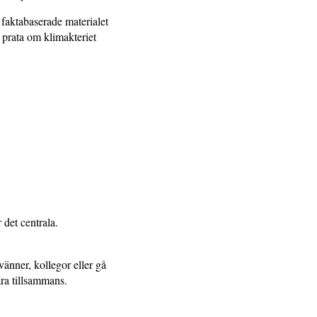
 faktabaserade materialet
 prata om klimakteriet
 det centrala.
änner, kollegor eller gå
 lära tillsammans.