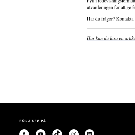
Fyll i redovisningsformulä
utvärderingen för att ge 
Har du frågor? Kontakta
Här kan du läsa en arti
FÖLJ SFV PÅ