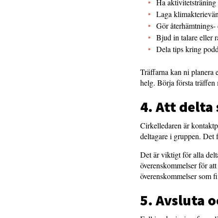
Ha aktivitetsträning f
Laga klimakterievän
Gör återhämtnings- 
Bjud in talare eller
Dela tips kring podda
Träffarna kan ni planera e
helg. Börja första träffen
4. Att delt
Cirkelledaren är kontaktp
deltagare i gruppen. Det 
Det är viktigt för alla d
överenskommelser för att
överenskommelser som fi
5. Avsluta 