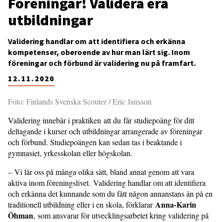
Föreningar! Validera era
utbildningar
Validering handlar om att identifiera och erkänna
kompetenser, oberoende av hur man lärt sig. Inom
föreningar och förbund är validering nu på framfart.
12.11.2020
Foto: Finlands Svenska Scouter / Eric Jansson
Validering innebär i praktiken att du får studiepoäng för ditt
deltagande i kurser och utbildningar arrangerade av föreningar
och förbund. Studiepoängen kan sedan tas i beaktande i
gymnasiet, yrkesskolan eller högskolan.
– Vi lär oss på många olika sätt, bland annat genom att vara
aktiva inom föreningslivet. Validering handlar om att identifiera
och erkänna det kunnande som du fått någon annanstans än på en
Anna-Karin
traditionell utbildning eller i en skola, förklarar
Öhman
, som ansvarar för utvecklingsarbetet kring validering på