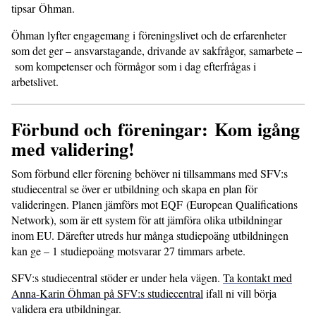
tipsar Öhman.
Öhman lyfter engagemang i föreningslivet och de erfarenheter
som det ger – ansvarstagande, drivande av sakfrågor, samarbete –
som kompetenser och förmågor som i dag efterfrågas i
arbetslivet.
Förbund och föreningar: Kom igång
med validering!
Som förbund eller förening behöver ni tillsammans med SFV:s
studiecentral se över er utbildning och skapa en plan för
valideringen. Planen jämförs mot EQF (European Qualifications
Network), som är ett system för att jämföra olika utbildningar
inom EU. Därefter utreds hur många studiepoäng utbildningen
kan ge – 1 studiepoäng motsvarar 27 timmars arbete.
SFV:s studiecentral stöder er under hela vägen.
Ta kontakt med
Anna-Karin Öhman på SFV:s studiecentral
ifall ni vill börja
validera era utbildningar.