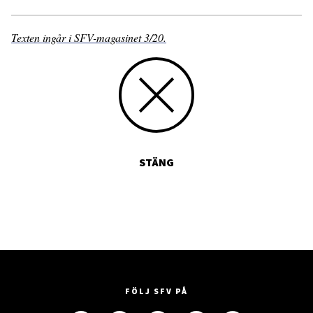
Texten ingår i SFV-magasinet 3/20.
STÄNG
FÖLJ SFV PÅ