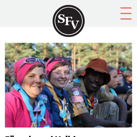
Gå till innehållet