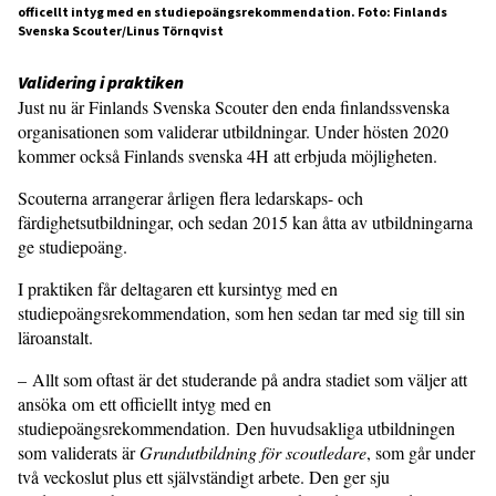
officellt intyg med en studiepoängsrekommendation. Foto: Finlands
Svenska Scouter/Linus Törnqvist
Validering i praktiken
Just nu är Finlands Svenska Scouter den enda finlandssvenska
organisationen som validerar utbildningar. Under hösten 2020
kommer också Finlands svenska 4H att erbjuda möjligheten.
Scouterna arrangerar årligen flera ledarskaps- och
färdighetsutbildningar, och sedan 2015 kan åtta av utbildningarna
ge studiepoäng.
I praktiken får deltagaren ett kursintyg med en
studiepoängsrekommendation, som hen sedan tar med sig till sin
läroanstalt.
– Allt som oftast är det studerande på andra stadiet som väljer att
ansöka om ett officiellt intyg med en
studiepoängsrekommendation. Den huvudsakliga utbildningen
som validerats är
Grundutbildning för scoutledare
, som går under
två veckoslut plus ett självständigt arbete. Den ger sju