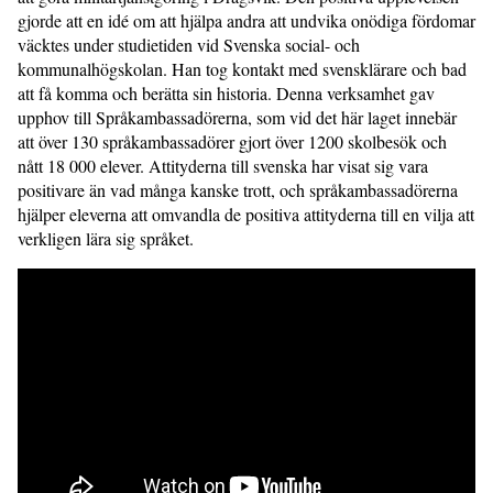
gjorde att en idé om att hjälpa andra att undvika onödiga fördomar
väcktes under studietiden vid Svenska social- och
kommunalhögskolan. Han tog kontakt med svensklärare och bad
att få komma och berätta sin historia. Denna verksamhet gav
upphov till Språkambassadörerna, som vid det här laget innebär
att över 130 språkambassadörer gjort över 1200 skolbesök och
nått 18 000 elever. Attityderna till svenska har visat sig vara
positivare än vad många kanske trott, och språkambassadörerna
hjälper eleverna att omvandla de positiva attityderna till en vilja att
verkligen lära sig språket.