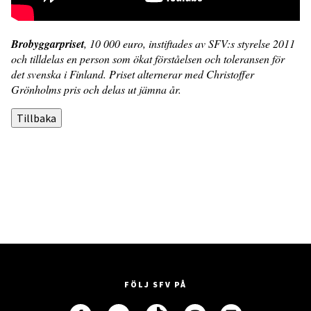
Brobyggarpriset
, 10 000 euro, instiftades av SFV:s styrelse 2011
och tilldelas en person som ökat förståelsen och toleransen för
det svenska i Finland. Priset alternerar med Christoffer
Grönholms pris och delas ut jämna år.
Tillbaka
FÖLJ SFV PÅ