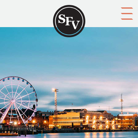
Gå till innehållet