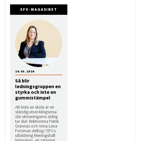
SFV-MAGASINET
26.03.2026
Så blir
ledningsgruppen en
styrka och inte en
gummistämpel
Att leda en skola är en
ständig utvecklingsresa
där utmaningarna aldrig
tar slut. Rektorerna Patrik
Grannas och Anna-Lena
Forsman deltog i SFV:s
utbildning Meningsfullt
ledarskap, en satsning