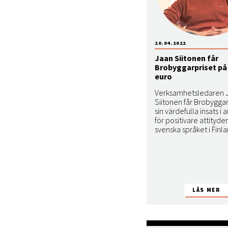
20.04.2022
Jaan Siitonen får
Brobyggarpriset på 
euro
Verksamhetsledaren 
Siitonen får Brobyggar
sin värdefulla insats i 
för positivare attityder 
svenska språket i Finla