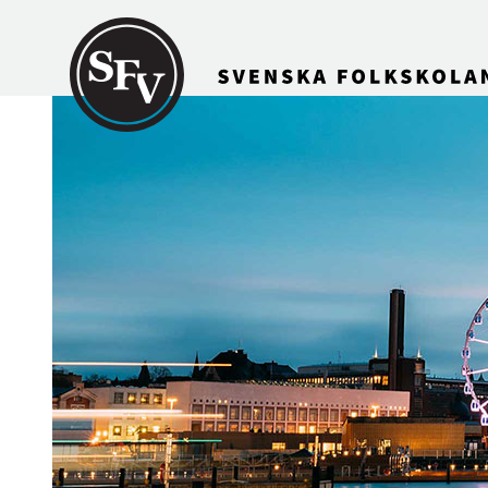
Gå till innehållet