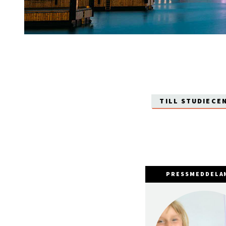
TILL STUDIECE
PRESSMEDDELA