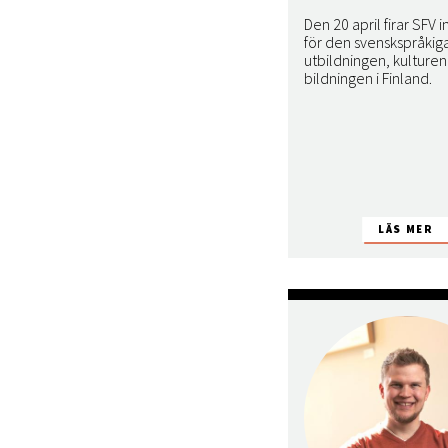
Den 20 april firar SFV i
för den svenskspråkig
utbildningen, kulturen 
bildningen i Finland.