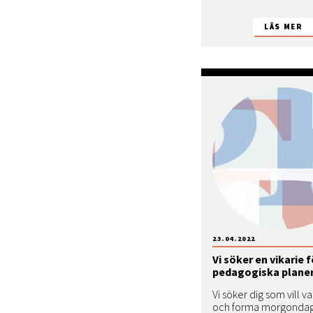
23.04.2022
Vi söker en vikarie f
pedagogiska plane
Vi söker dig som vill 
och forma morgonda