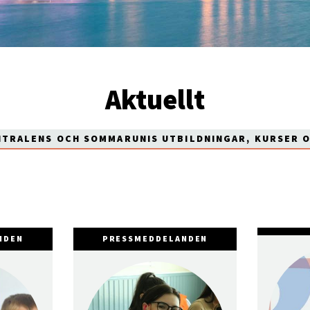
Aktuellt
NTRALENS OCH SOMMARUNIS UTBILDNINGAR, KURSER 
NDEN
PRESSMEDDELANDEN