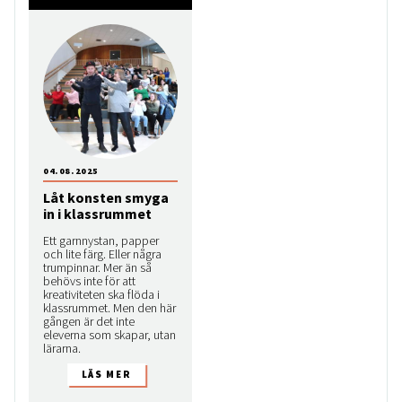
04.08.2025
Låt konsten smyga
in i klassrummet
Ett garnnystan, papper
och lite färg. Eller några
trumpinnar. Mer än så
behövs inte för att
kreativiteten ska flöda i
klassrummet. Men den här
gången är det inte
eleverna som skapar, utan
lärarna.