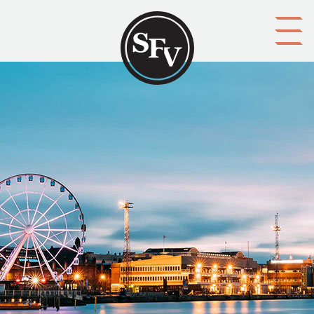
Gå till innehållet