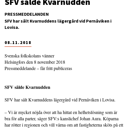
SFV sålde Kvarnudden
PRESSMEDDELANDEN
SFV har sålt Kvarnuddens lägergård vid Pernåviken i
Lovisa.
08.11.2018
Svenska folkskolans vänner
Helsingfors den 8 november 2018
Pressmeddelande – får fritt publiceras
SFV sålde Kvarnudden
SFV har sålt Kvarnuddens lägergård vid Pernåviken i Lovisa.
– Vi är mycket nöjda över att ha hittat en helhetslösning som är
bra för alla parter, säger SFV:s kanslichef Johan Aura. Köparna
har rötter i regionen och vill värna om att fastigheterna sköts på ett