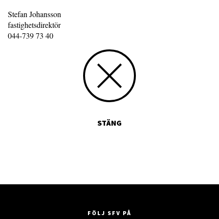
Stefan Johansson
fastighetsdirektör
044-739 73 40
STÄNG
FÖLJ SFV PÅ