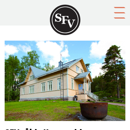
Gå till innehållet