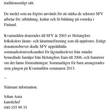
traditionsenligt sätt.
De medel som nu frigörs används för att stärka de sektorer SFV
arbetar för: utbildning, kultur och fri bildning på svenska i
Finland.
Kvarnudden donerades till SFV år 2003 av Helsingfors
folkskolors lärare- och lärarinneförening som då upplöstes. Enligt
donationsbrevet skulle SFV upprätthålla
sommarkoloniverksamhet för lågstadieelever från mindre
bemedlade familjer från Helsingfors fram till 2006, och framöver
om det fanns förutsättningar. Sommarläger för barn arrangerades
sista gången på Kvarnudden sommaren 2013.
--
Närmare information:
Johan Aura
kanslichef
040-355 99 35