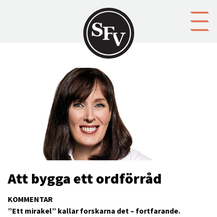
Gå till innehållet
Att bygga ett ordförråd
KOMMENTAR
”Ett mirakel” kallar forskarna det – fortfarande.