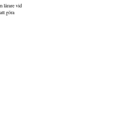
m lärare vid
att göra