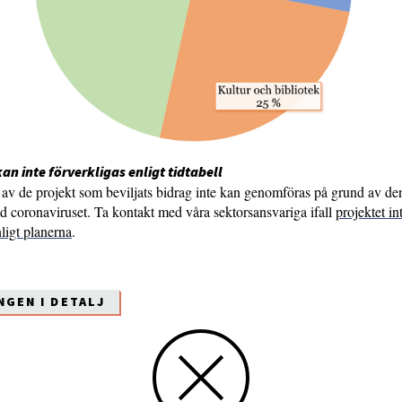
kan inte förverkligas enligt tidtabell
ra av de projekt som beviljats bidrag inte kan genomföras på grund av d
d coronaviruset. Ta kontakt med våra sektorsansvariga ifall
projektet in
ligt planerna
.
NGEN I DETALJ