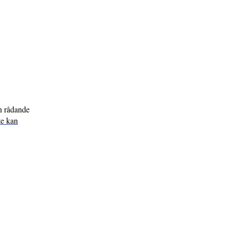
en rådande
te kan