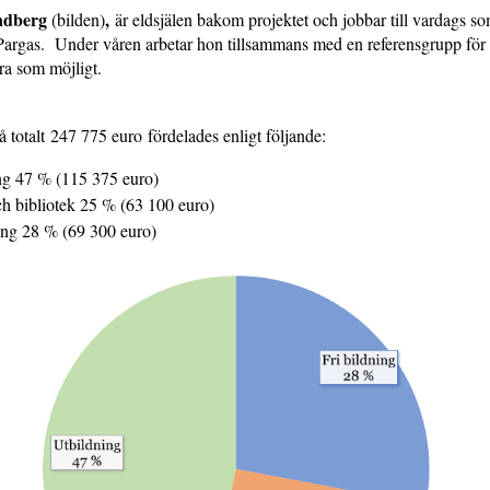
andberg
,
(bilden)
är eldsjälen bakom projektet och jobbar till vardags so
Pargas. Under våren arbetar hon tillsammans med en referensgrupp för 
bra som möjligt.
 totalt 247 775 euro fördelades enligt följande:
ng 47 % (115 375 euro)
ch bibliotek 25 % (63 100 euro)
ning 28 % (69 300 euro)