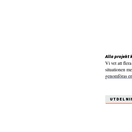
Alla projekt 
Vi vet att fle
situationen me
genomföras en
UTDELNI