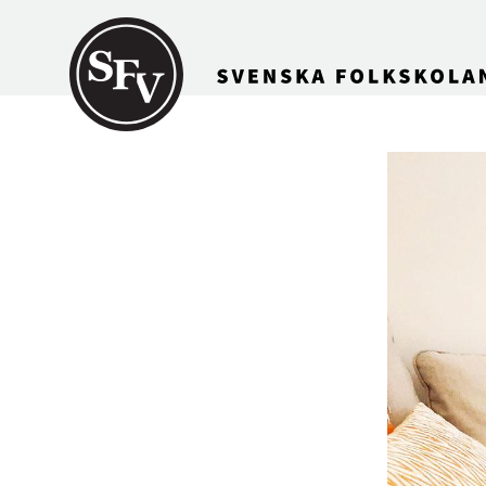
Gå till innehållet