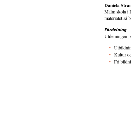
Daniela Str
Malm skola i 
materialet så 
Fördelning
Utdelningen på
Utbildni
Kultur o
Fri bild