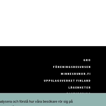
GRO
FÖRENINGSRESURSEN
MINNESRUNOR.FI
UPPSLAGSVERKET FINLAND
LÄGENHETER
FAKTURERING
nalysera och förstå hur våra besökare rör sig på