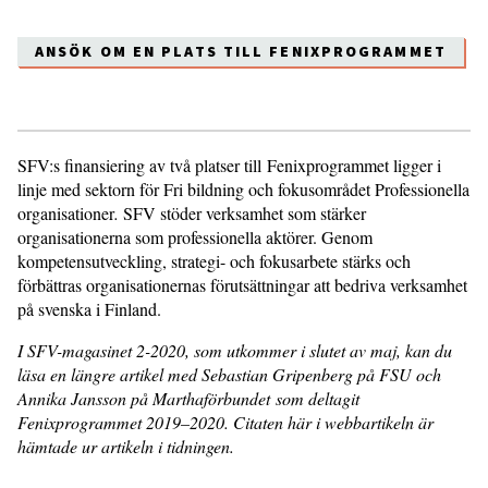
ANSÖK OM EN PLATS TILL FENIXPROGRAMMET
SFV:s finansiering av två platser till Fenixprogrammet ligger i
linje med sektorn för Fri bildning och fokusområdet Professionella
organisationer
.
SFV stöder verksamhet som stärker
organisationerna som professionella aktörer. Genom
kompetensutveckling, strategi- och fokusarbete stärks och
förbättras organisationernas förutsättningar att bedriva verksamhet
på svenska i Finland.
I SFV-magasinet 2-2020, som utkommer i slutet av maj, kan du
läsa en längre artikel med Sebastian Gripenberg på FSU och
Annika Jansson på Marthaförbundet som deltagit
Fenixprogrammet 2019–2020. Citaten här i webbartikeln är
hämtade ur artikeln i tidningen.