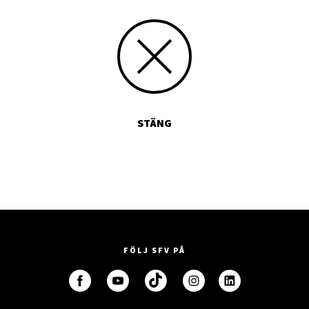
STÄNG
FÖLJ SFV PÅ