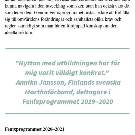
kunna navigera i den utveckling som sker, utan kan också vara de
som leder den. Genom Fenixprogrammet rustas ledare att förhålla
sig till omvärldens förändringar och samhällets olika krav och
regler, samtidigt som man får en fördjupad kunskap om den
ideella sektorn.
"Nyttan med utbildningen har för
mig varit väldigt konkret."
Annika Jansson, Finlands svenska
Marthaförbund, deltagare i
Fenixprogrammet 2019–2020
Fenixprogrammet 2020–2021