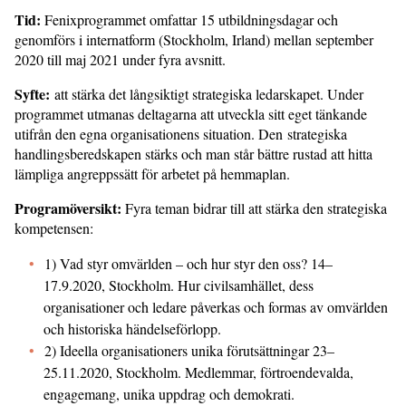
Tid:
Fenixprogrammet omfattar 15 utbildningsdagar och
genomförs i internatform (Stockholm, Irland) mellan september
2020 till maj 2021 under fyra avsnitt.
Syfte:
att stärka det långsiktigt strategiska ledarskapet. Under
programmet utmanas deltagarna att utveckla sitt eget tänkande
utifrån den egna organisationens situation. Den strategiska
handlingsberedskapen stärks och man står bättre rustad att hitta
lämpliga angreppssätt för arbetet på hemmaplan.
Programöversikt:
Fyra teman bidrar till att stärka den strategiska
kompetensen:
1) Vad styr omvärlden – och hur styr den oss? 14–
17.9.2020, Stockholm. Hur civilsamhället, dess
organisationer och ledare påverkas och formas av omvärlden
och historiska händelseförlopp.
2) Ideella organisationers unika förutsättningar 23–
25.11.2020, Stockholm. Medlemmar, förtroendevalda,
engagemang, unika uppdrag och demokrati.