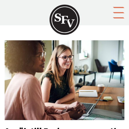
Gå till innehållet