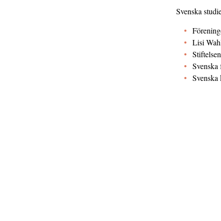
Svenska studie
Förening
Lisi Wahl
Stiftels
Svenska 
Svenska 