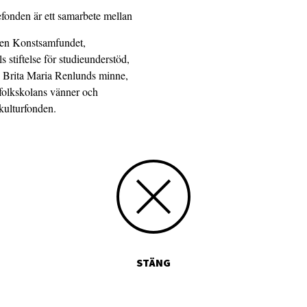
fonden är ett samarbete mellan
en Konstsamfundet,
s stiftelse för studieunderstöd,
en Brita Maria Renlunds minne,
folkskolans vänner och
kulturfonden.
STÄNG