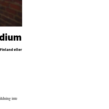
ndium
 Finland eller
ildning inte