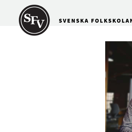
Gå till innehållet