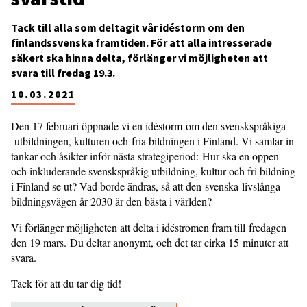
Tack till alla som deltagit vår idéstorm om den
finlandssvenska framtiden. För att alla intresserade
säkert ska hinna delta, förlänger vi möjligheten att
svara till fredag 19.3.
10.03.2021
Den 17 februari öppnade vi en idéstorm om den svenskspråkiga
utbildningen, kulturen och fria bildningen i Finland. Vi samlar in
tankar och åsikter inför nästa strategiperiod: Hur ska en öppen
och inkluderande svenskspråkig utbildning, kultur och fri bildning
i Finland se ut? Vad borde ändras, så att den svenska livslånga
bildningsvägen år 2030 är den bästa i världen?
Vi förlänger möjligheten att delta i idéstromen fram till fredagen
den 19 mars. Du deltar anonymt, och det tar cirka 15 minuter att
svara.
Tack för att du tar dig tid!