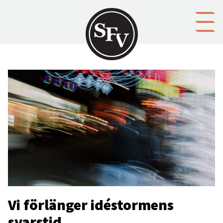
Gå till innehållet
Vi förlänger idéstormens
svarstid