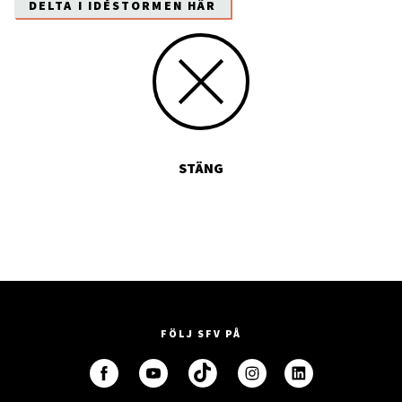
DELTA I IDÉSTORMEN HÄR
STÄNG
FÖLJ SFV PÅ