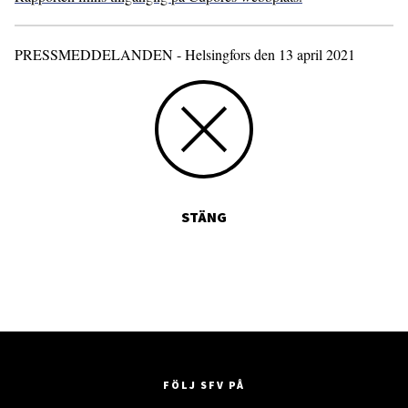
PRESSMEDDELANDEN - Helsingfors den 13 april 2021
STÄNG
FÖLJ SFV PÅ