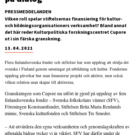
PRESSMEDDELANDEN
Vilken roll spelar stiftelsernas finansiering för kultur-
och bildningsorganisationers verksamhet? Bland annat
det här reder Kulturpolitiska forskningscentret Cupore
ut i sin färska granskning.
13.04.2021
Flera finlandssvenska fonder och stiftelser har som uppdrag att stödja det
svenska i Finland genom satsningar på utbildning och kultur. Fondernas
uppdrag påverkar hur man finansierar projekt och aktörer, men också
vilken relation man skapar till aktörerna.
Granskningen som Cupore nu utfört är gjord på uppdrag av fem
finlandssvenska fonder – Svenska folkskolans vänner (SFV),
Föreningen Konstsamfundet, Stiftelsen Brita Maria Renlunds
minne, Svenska kulturfonden och Stiftelsen Tre Smeder.
– Att utvärdera den egna verksamheten och genomslagskraften av
utbetalda bidrag tycker vi är viktigt. SFV har därför under de