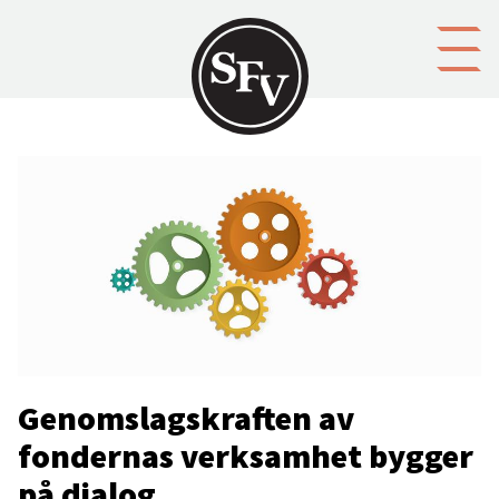
Gå till innehållet
Genomslagskraften av
fondernas verksamhet bygger
på dialog