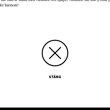
der harmoni!
STÄNG