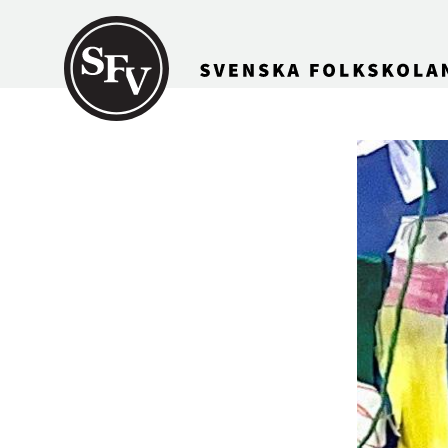
Gå till innehållet