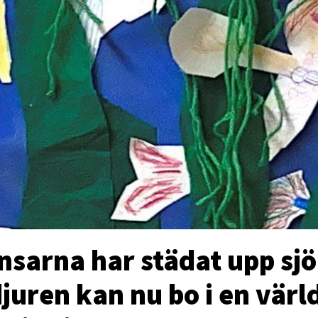
nsarna har städat upp sj
juren kan nu bo i en vär