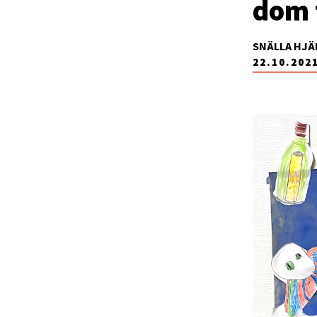
dom t
SNÄLLA HJÄ
22.10.202