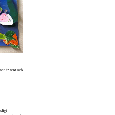
net är rent och
sligt