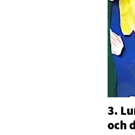
3. Lu
och d