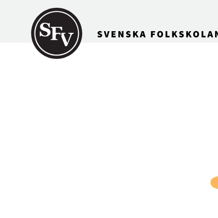
Gå till innehållet