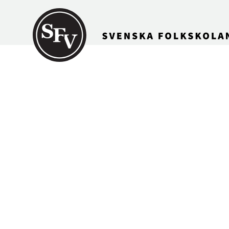
Gå till innehållet