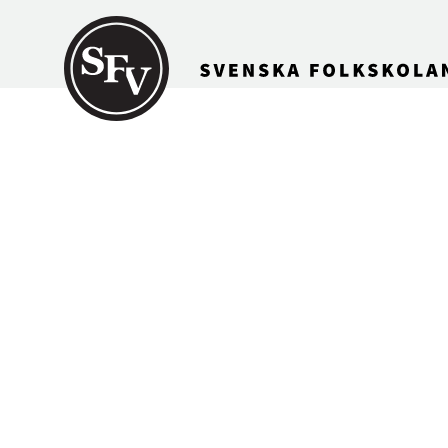
Gå till innehållet