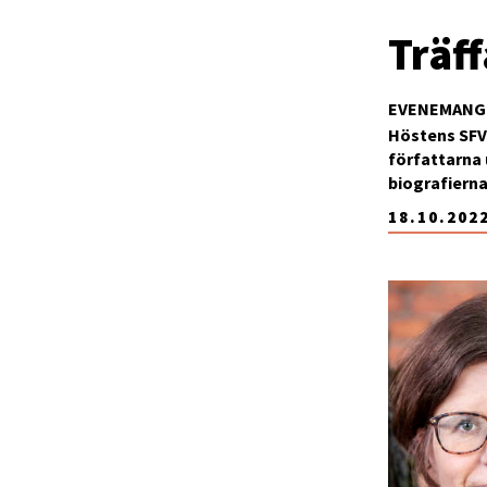
Träff
EVENEMANG
Höstens SFV
författarna
biografierna 
18.10.202