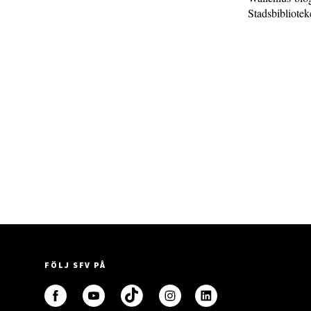
Stadsbibliotek
FÖLJ SFV PÅ