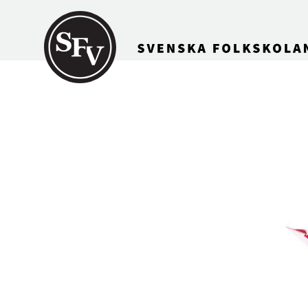
Gå till innehållet