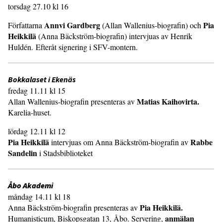
torsdag 27.10 kl 16
Annvi Gardberg
Pia
Författarna
(Allan Wallenius-biografin) och
Heikkilä
(Anna Bäckström-biografin) intervjuas av Henrik
Huldén. Efteråt signering i SFV-montern.
Bokkalaset i Ekenäs
fredag 11.11 kl 15
Matias Kaihovirta.
Allan Wallenius-biografin presenteras av
Karelia-huset.
lördag 12.11 kl 12
Pia Heikkilä
Rabbe
intervjuas om Anna Bäckström-biografin av
Sandelin
i Stadsbiblioteket
Åbo Akademi
måndag 14.11 kl 18
Pia Heikkilä.
Anna Bäckström-biografin presenteras av
anmälan
Humanisticum, Biskopsgatan 13, Åbo. Servering,