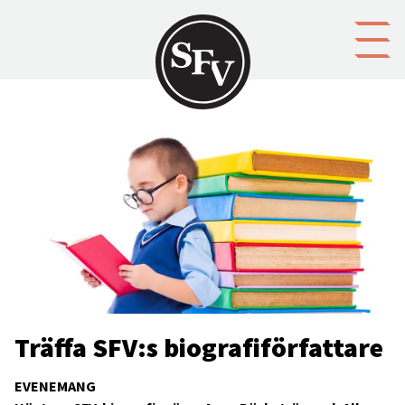
Gå till innehållet
Träffa SFV:s biografiförfattare
EVENEMANG