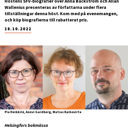
Höstens SFV-biografier över Anna Bäckström och Allan
Wallenius presenteras av författarna under flera
tillställningar denna höst. Kom med på evenemangen,
och köp biografierna till rabatterat pris.
18.10.2022
Pia Heikkilä, Annvi Gardberg, Matias Kaihovirta
Helsingfors bokmässa