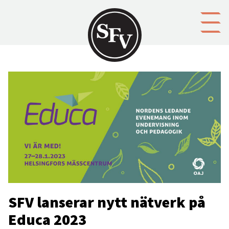
Gå till innehållet
SFV lanserar nytt nätverk på
Educa 2023