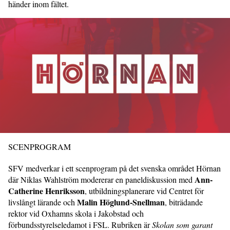
händer inom fältet.
SCENPROGRAM
SFV medverkar i ett scenprogram på det svenska området Hörnan
Ann-
där Niklas Wahlström modererar en paneldiskussion med
Catherine Henriksson
, utbildningsplanerare vid Centret för
Malin Höglund-Snellman
livslångt lärande och
, biträdande
rektor vid Oxhamns skola i Jakobstad och
förbundsstyrelseledamot i FSL. Rubriken är
Skolan som garant