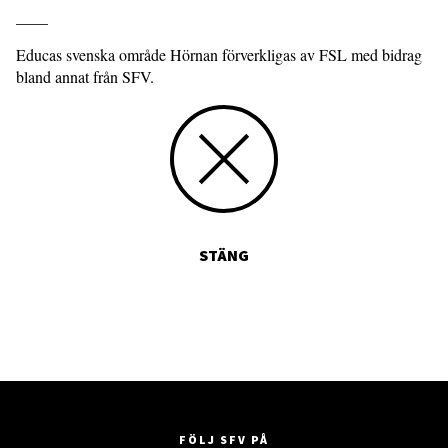
____
Educas svenska område Hörnan förverkligas av FSL med bidrag
bland annat från SFV.
STÄNG
FÖLJ SFV PÅ