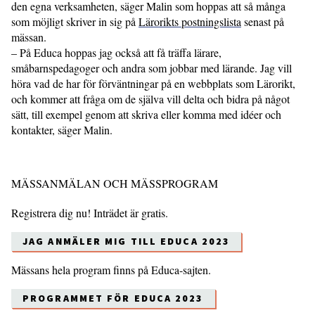
den egna verksamheten, säger Malin som hoppas att så många
som möjligt skriver in sig på
Lärorikts postningslista
senast på
mässan.
– På Educa hoppas jag också att få träffa lärare,
småbarnspedagoger och andra som jobbar med lärande. Jag vill
höra vad de har för förväntningar på en webbplats som Lärorikt,
och kommer att fråga om de själva vill delta och bidra på något
sätt, till exempel genom att skriva eller komma med idéer och
kontakter, säger Malin.
MÄSSANMÄLAN OCH MÄSSPROGRAM
Registrera dig nu! Inträdet är gratis.
JAG ANMÄLER MIG TILL EDUCA 2023
Mässans hela program finns på Educa-sajten.
PROGRAMMET FÖR EDUCA 2023