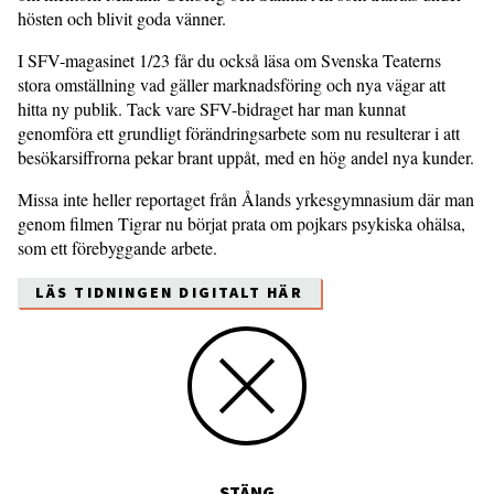
hösten och blivit goda vänner.
I SFV-magasinet 1/23 får du också läsa om Svenska Teaterns
stora omställning vad gäller marknadsföring och nya vägar att
hitta ny publik. Tack vare SFV-bidraget har man kunnat
genomföra ett grundligt förändringsarbete som nu resulterar i att
besökarsiffrorna pekar brant uppåt, med en hög andel nya kunder.
Missa inte heller reportaget från Ålands yrkesgymnasium där man
genom filmen Tigrar nu börjat prata om pojkars psykiska ohälsa,
som ett förebyggande arbete.
LÄS TIDNINGEN DIGITALT HÄR
STÄNG