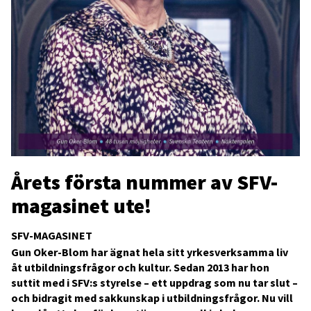
Årets första nummer av SFV-
magasinet ute!
SFV-MAGASINET
Gun Oker-Blom har ägnat hela sitt yrkesverksamma liv
åt utbildningsfrågor och kultur. Sedan 2013 har hon
suttit med i SFV:s styrelse – ett uppdrag som nu tar slut –
och bidragit med sakkunskap i utbildningsfrågor. Nu vill