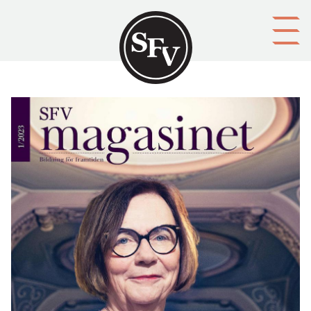
Gå till innehållet