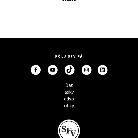
FÖLJ SFV PÅ
Dat
asky
ddsp
olicy