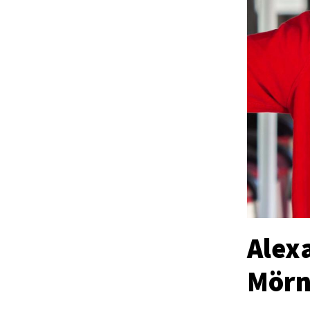
Alex
Mörn