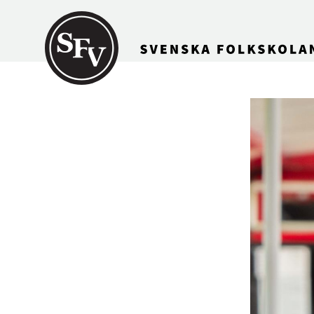
Gå till innehållet