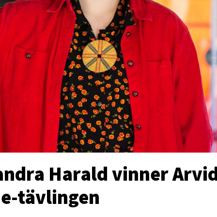
andra Harald vinner Arvi
e-tävlingen