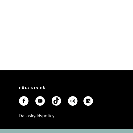
FÖLJ SFV PÅ
Dataskyddspolicy