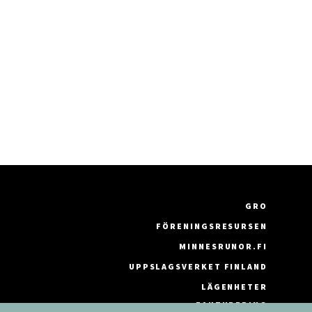
GRO
FÖRENINGSRESURSEN
MINNESRUNOR.FI
UPPSLAGSVERKET FINLAND
LÄGENHETER
FAKTURERING