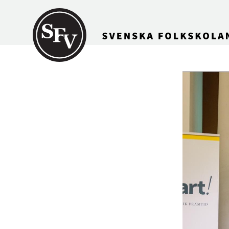
Gå till innehållet