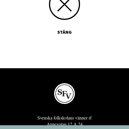
STÄNG
Svenska folkskolans vänner rf
Annegatan 12 A 24