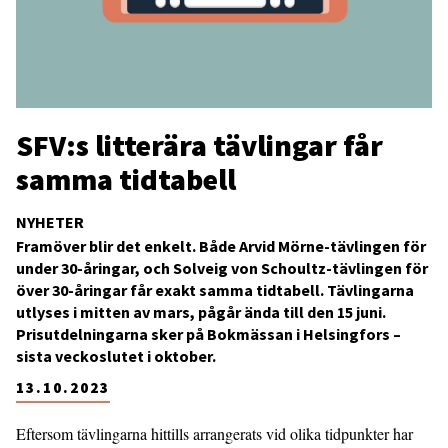
SFV:s litterära tävlingar får
samma tidtabell
NYHETER
Framöver blir det enkelt. Både Arvid Mörne-tävlingen för
under 30-åringar, och Solveig von Schoultz-tävlingen för
över 30-åringar får exakt samma tidtabell. Tävlingarna
utlyses i mitten av mars, pågår ända till den 15 juni.
Prisutdelningarna sker på Bokmässan i Helsingfors –
sista veckoslutet i oktober.
13.10.2023
Eftersom tävlingarna hittills arrangerats vid olika tidpunkter har