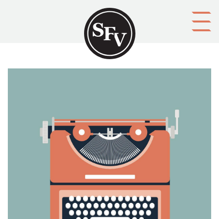
Gå till innehållet