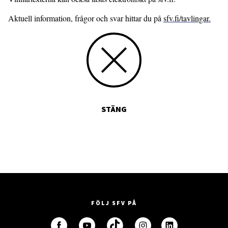
Aktuell information, frågor och svar hittar du på
sfv.fi/tavlingar.
STÄNG
FÖLJ SFV PÅ