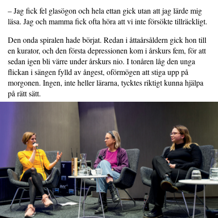
– Jag fick fel glasögon och hela ettan gick utan att jag lärde mig
läsa. Jag och mamma fick ofta höra att vi inte försökte tillräckligt.
Den onda spiralen hade börjat. Redan i åttaårsåldern gick hon till
en kurator, och den första depressionen kom i årskurs fem, för att
sedan igen bli värre under årskurs nio. I tonåren låg den unga
flickan i sängen fylld av ångest, oförmögen att stiga upp på
morgonen. Ingen, inte heller lärarna, tycktes riktigt kunna hjälpa
på rätt sätt.