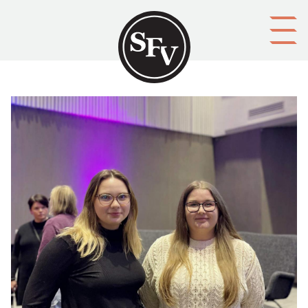
Gå till innehållet