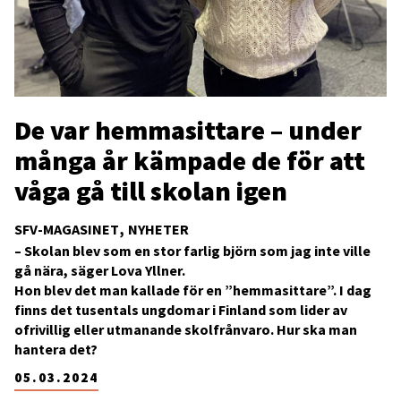
De var hemmasittare – under
många år kämpade de för att
våga gå till skolan igen
SFV-MAGASINET
NYHETER
– Skolan blev som en stor farlig björn som jag inte ville
gå nära, säger Lova Yllner.
Hon blev det man kallade för en ”hemmasittare”. I dag
finns det tusentals ungdomar i Finland som lider av
ofrivillig eller utmanande skolfrånvaro. Hur ska man
hantera det?
05.03.2024