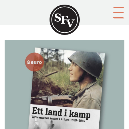
Gå till innehållet