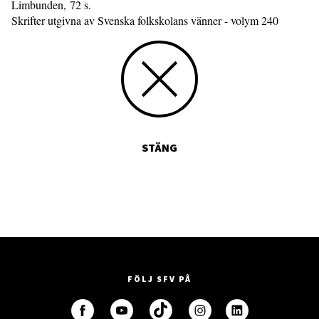
Limbunden, 72 s.
Skrifter utgivna av Svenska folkskolans vänner - volym 240
STÄNG
FÖLJ SFV PÅ