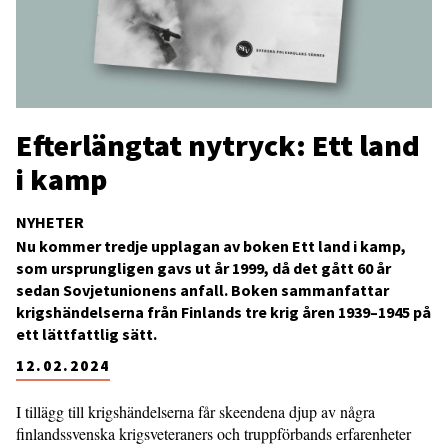
Efterlängtat nytryck: Ett land
i kamp
NYHETER
Nu kommer tredje upplagan av boken
Ett land i kamp
,
som ursprungligen gavs ut år 1999, då det gått 60 år
sedan Sovjetunionens anfall. Boken sammanfattar
krigshändelserna från Finlands tre krig åren 1939–1945 på
ett lättfattlig sätt.
12.02.2024
I tillägg till krigshändelserna får skeendena djup av några
finlandssvenska krigsveteraners och truppförbands erfarenheter