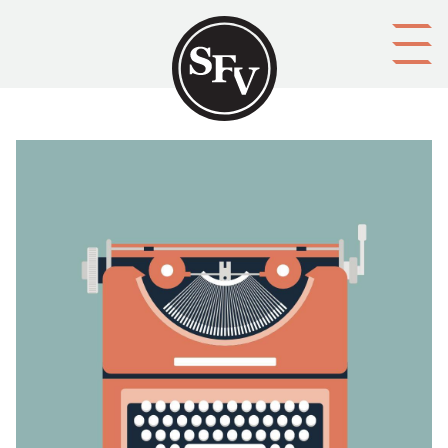
Gå till innehållet