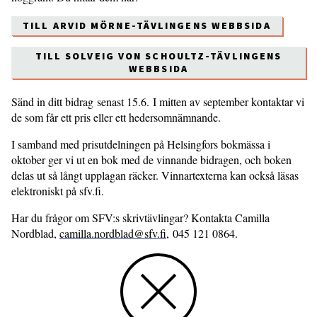
TILL ARVID MÖRNE-TÄVLINGENS WEBBSIDA
TILL SOLVEIG VON SCHOULTZ-TÄVLINGENS
WEBBSIDA
Sänd in ditt bidrag senast 15.6. I mitten av september kontaktar vi
de som får ett pris eller ett hedersomnämnande.
I sam­band med prisutdelningen på Helsingfors bokmässa i
oktober ger vi ut en bok med de vinnande bidragen, och boken
delas ut så långt upplagan räcker. Vinnartexterna kan också läsas
elektroniskt på sfv.fi.
Har du frågor om SFV:s skrivtävlingar? Kontakta Camilla
Nordblad,
camilla.nordblad@sfv.fi
, 045 121 0864.