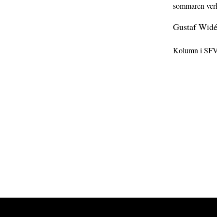
sommaren verkl
Gustaf Wid
Kolumn i SFV