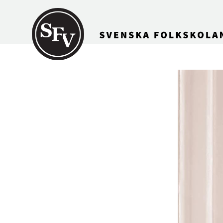
Gå till innehållet