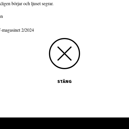
igen börjar och ljuset segrar.
én
-magasinet 2/2024
STÄNG