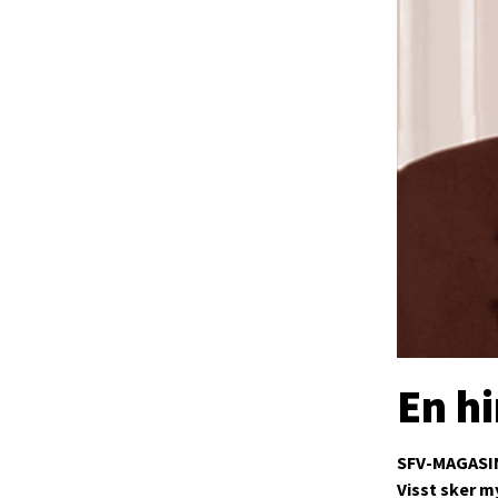
En hi
SFV-MAGASI
Visst sker m