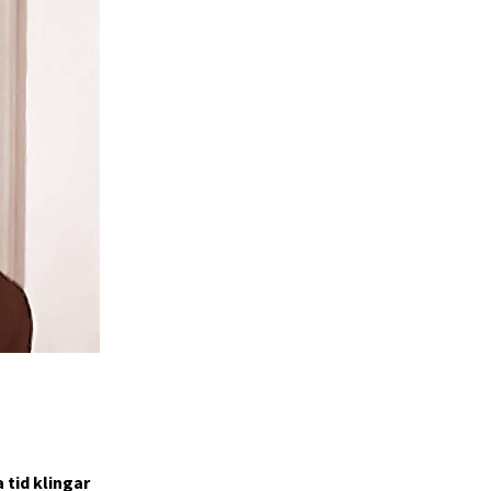
 tid klingar