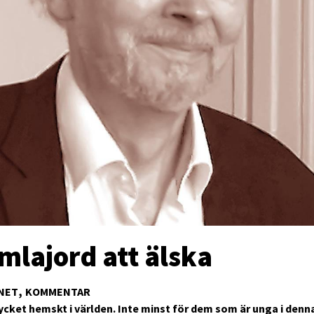
mlajord att älska
NET
KOMMENTAR
ycket hemskt i världen. Inte minst för dem som är unga i denna