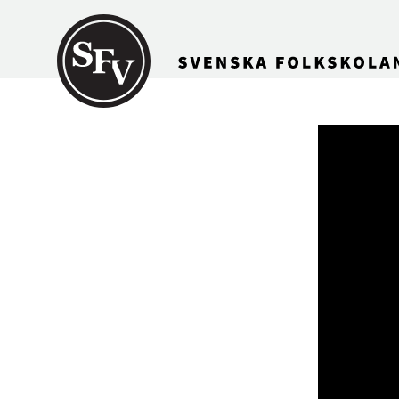
Gå till innehållet