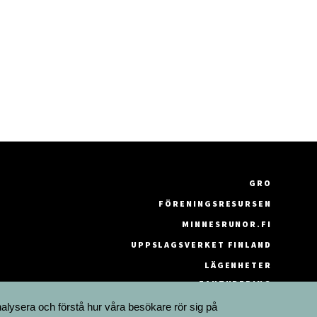
GRO
FÖRENINGSRESURSEN
MINNESRUNOR.FI
UPPSLAGSVERKET FINLAND
LÄGENHETER
FAKTURERING
nalysera och förstå hur våra besökare rör sig på