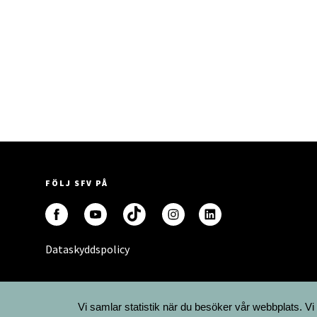
FÖLJ SFV PÅ
Dataskyddspolicy
Vi samlar statistik när du besöker vår webbplats. Vi