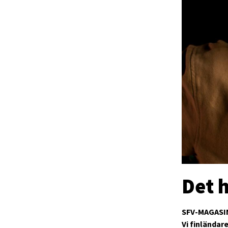
Det 
SFV-MAGASI
Vi finländare