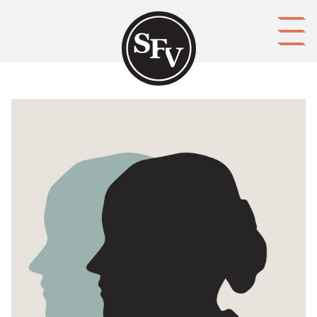
Gå till innehållet