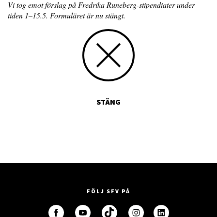
Vi tog emot förslag på Fredrika Runeberg-stipendiater under
tiden 1–15.5. Formuläret är nu stängt.
STÄNG
FÖLJ SFV PÅ