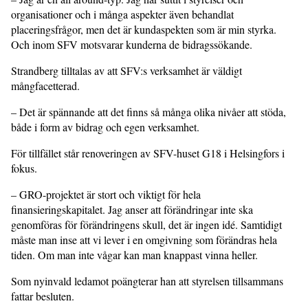
organisationer och i många aspekter även behandlat
placeringsfrågor, men det är kundaspekten som är min styrka.
Och inom SFV motsvarar kunderna de bidragssökande.
Strandberg tilltalas av att SFV:s verksamhet är väldigt
mångfacetterad.
– Det är spännande att det finns så många olika nivåer att stöda,
både i form av bidrag och egen verksamhet.
För tillfället står renoveringen av SFV-huset G18 i Helsingfors i
fokus.
– GRO-projektet är stort och viktigt för hela
finansieringskapitalet. Jag anser att förändringar inte ska
genomföras för förändringens skull, det är ingen idé. Samtidigt
måste man inse att vi lever i en omgivning som förändras hela
tiden. Om man inte vågar kan man knappast vinna heller.
Som nyinvald ledamot poängterar han att styrelsen tillsammans
fattar besluten.