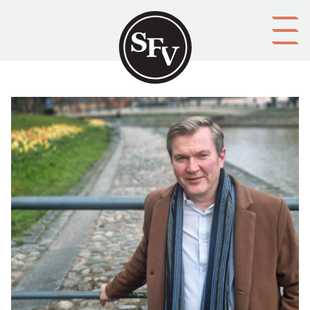
Gå till innehållet