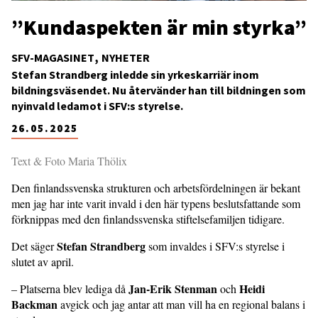
”Kundaspekten är min styrka”
SFV-MAGASINET
NYHETER
Stefan Strandberg inledde sin yrkeskarriär inom
bildningsväsendet. Nu återvänder han till bildningen som
nyinvald ledamot i SFV:s styrelse.
26.05.2025
Text & Foto Maria Thölix
Den finlandssvenska strukturen och arbetsfördelningen är bekant
men jag har inte varit invald i den här typens beslutsfattande som
förknippas med den finlandssvenska stiftelsefamiljen tidigare.
Stefan Strandberg
Det säger
som invaldes i SFV:s styrelse i
slutet av april.
Jan-Erik Stenman
Heidi
– Platserna blev lediga då
och
Backman
avgick och jag antar att man vill ha en regional balans i