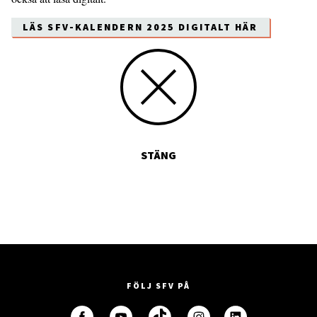
LÄS SFV-KALENDERN 2025 DIGITALT HÄR
STÄNG
FÖLJ SFV PÅ