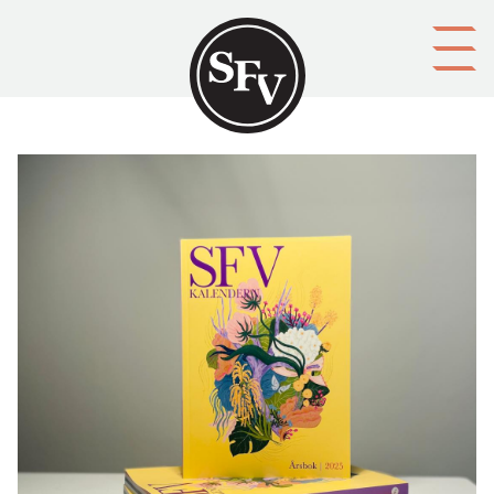
Gå till innehållet