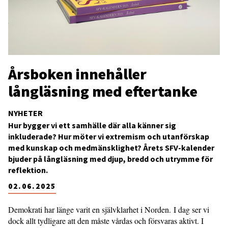
Årsboken innehåller
långläsning med eftertanke
NYHETER
Hur bygger vi ett samhälle där alla känner sig
inkluderade? Hur möter vi extremism och utanförskap
med kunskap och medmänsklighet? Årets SFV-kalender
bjuder på långläsning med djup, bredd och utrymme för
reflektion.
02.06.2025
Demokrati har länge varit en självklarhet i Norden. I dag ser vi
dock allt tydligare att den måste vårdas och försvaras aktivt. I