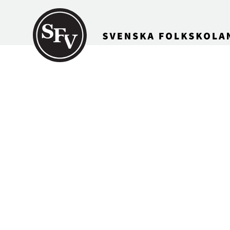
Gå till innehållet