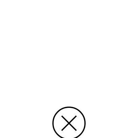
iska ansökningssystem
DRAG