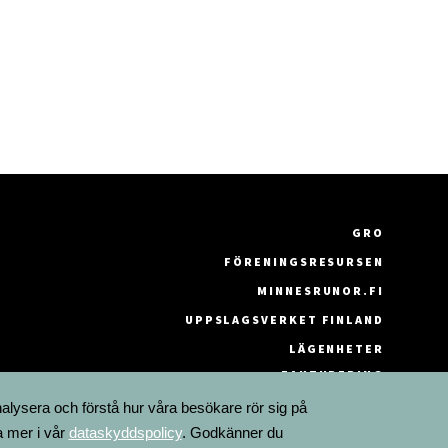
GRO
FÖRENINGSRESURSEN
MINNESRUNOR.FI
UPPSLAGSVERKET FINLAND
LÄGENHETER
FAKTURERING
nalysera och förstå hur våra besökare rör sig på
a mer i vår
dataskyddspolicy
. Godkänner du