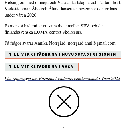
Helsingfors med omnejd och Vasa är fastslagna och startar i höst.
Verkstäderna i Åbo och Åland lanseras i november och ordnas
under våren 2026.
Barnens Akademi är ett samarbete mellan SFV och det
finlandssvenska LUMA-centret Skolresurs.
På frågor svarar Annika Norrgård, norrgard.anni@gmail.com.
TILL VERKSTÄDERNA I HUVUDSTADSREGIONEN
TILL VERKSTÄDERNA I VASA
Läs reportaget om Barnens Akademis kemi­verkstad i Vasa 2023