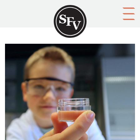
Gå till innehållet