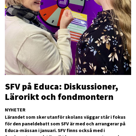
SFV på Educa: Diskussioner,
Lärorikt och fondmontern
NYHETER
Lärandet som sker utanför skolans väggar står i fokus
för den paneldebatt som SFV är med och arrangerar på
Educa-mässan i januari. SFV finns också med i