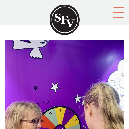
Gå till innehållet