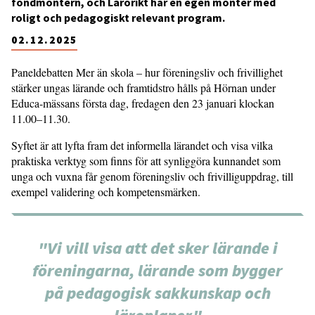
fondmontern, och Lärorikt har en egen monter med
roligt och pedagogiskt relevant program.
02.12.2025
Paneldebatten Mer än skola – hur föreningsliv och frivillighet
stärker ungas lärande och framtidstro hålls på Hörnan under
Educa-mässans första dag, fredagen den 23 januari klockan
11.00–11.30.
Syftet är att lyfta fram det informella lärandet och visa vilka
praktiska verktyg som finns för att synliggöra kunnandet som
unga och vuxna får genom föreningsliv och frivilliguppdrag, till
exempel validering och kompetensmärken.
"Vi vill visa att det sker lärande i
föreningarna, lärande som bygger
på pedagogisk sakkunskap och