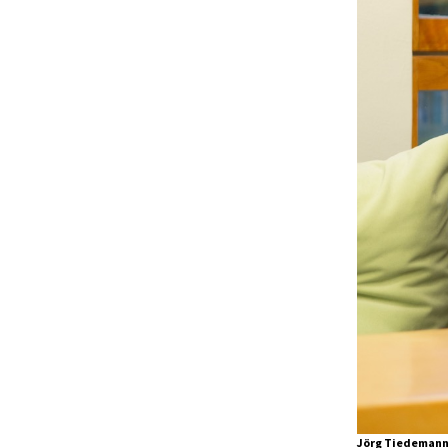
Jörg Tiedemann,