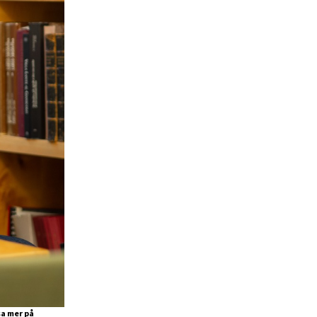
sa mer på