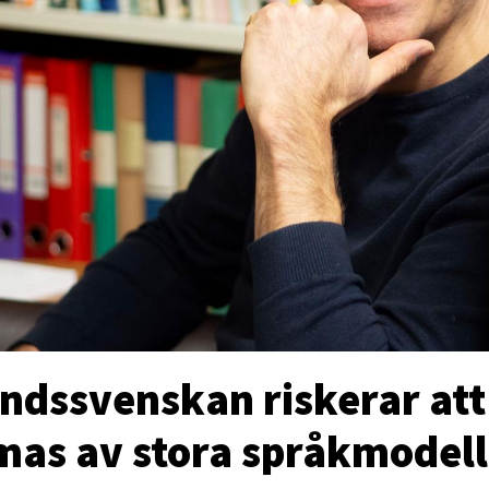
andssvenskan riskerar att
mas av stora språkmodell