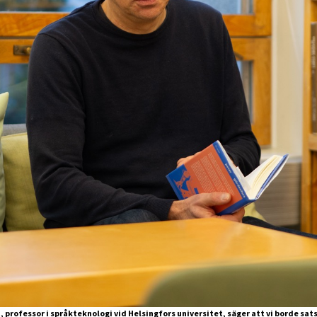
 professor i språkteknologi vid Helsingfors universitet, säger att vi borde sat