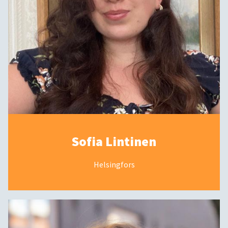
Sofia Lintinen
Helsingfors