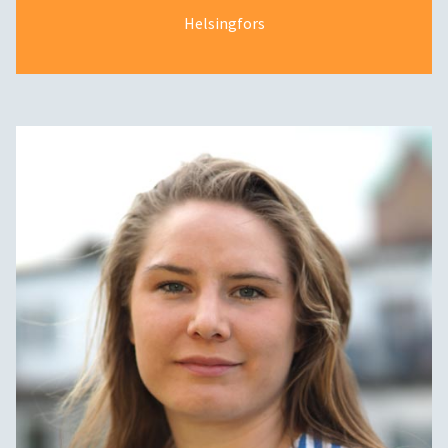
Helsingfors