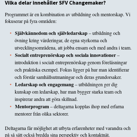
Vilka delar innehåller SFV Changemaker?
Programmet är en kombination av utbildning och mentorskap. Vi
fokuserar på fyra områden:
Självkännedom och självledarskap
– utbildning och
övning kring värderingar, de egna styrkorna och
utvecklingsområdena, att jobba ensam och med andra i team.
Socialt entreprenörskap och sociala innovationer
–
introduktion i socialt entreprenörskap genom föreläsningar
och praktiska exempel. Fokus ligger på hur man identifierar
och förstår samhällsutmaningar och deras grundorsaker.
Ledarskap och engagemang
– utbildningen ger dig
kunskap om ledarskap, hur man bygger starka team och
inspirerar andra att göra skillnad.
Mentorprogram
– deltagarna kopplas ihop med erfarna
mentorer från olika sektorer.
Deltagarna får möjlighet att utbyta erfarenheter med varandra och
på så sätt också bredda sina perspektiv och kontaktnät.