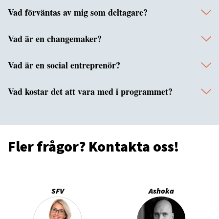
Vad förväntas av mig som deltagare?
Vad är en changemaker?
Vad är en social entreprenör?
Vad kostar det att vara med i programmet?
De
er
alt
Fler frågor? Kontakta oss!
SFV
Ashoka