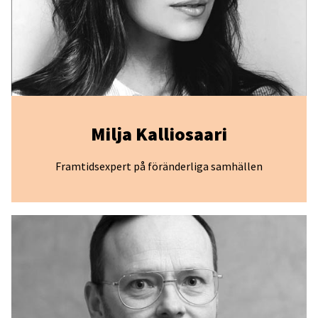
Milja Kalliosaari
Framtidsexpert på föränderliga samhällen