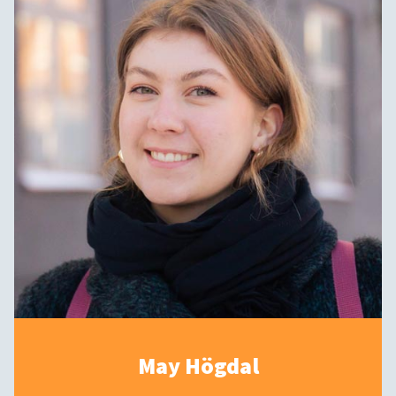
May Högdal