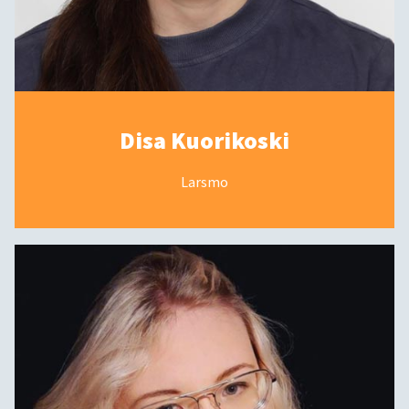
Disa Kuorikoski
Larsmo