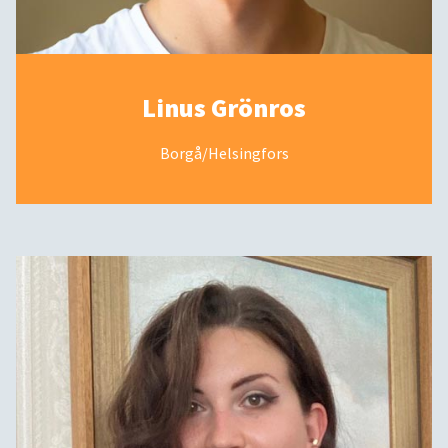
Linus Grönros
Borgå/Helsingfors