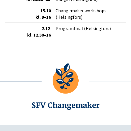
15.10
Changemaker workshops
kl. 9–16
(Helsingfors)
2.12
Programfinal (Helsingfors)
kl. 12.30–16