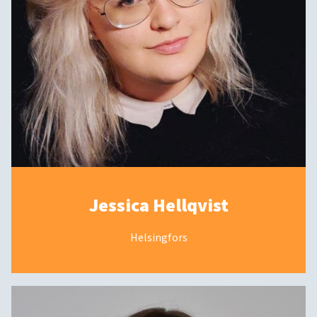
Jessica Hellqvist
Helsingfors