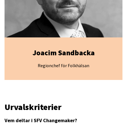
Joacim Sandbacka
Regionchef för Folkhälsan
Urvalskriterier
Vem deltar i SFV Changemaker?