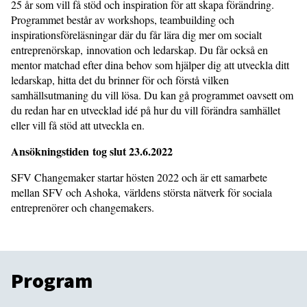
25 år som vill få stöd och inspiration för att skapa förändring.
Programmet består av workshops, teambuilding och
inspirationsföreläsningar där du får lära dig mer om socialt
entreprenörskap, innovation och ledarskap. Du får också en
mentor matchad efter dina behov som hjälper dig att utveckla ditt
ledarskap, hitta det du brinner för och förstå vilken
samhällsutmaning du vill lösa. Du kan gå programmet oavsett om
du redan har en utvecklad idé på hur du vill förändra samhället
eller vill få stöd att utveckla en.
Ansökningstiden tog slut 23.6.2022
SFV Changemaker startar hösten 2022 och är ett samarbete
mellan SFV och Ashoka, världens största nätverk för sociala
entreprenörer och changemakers.
Program