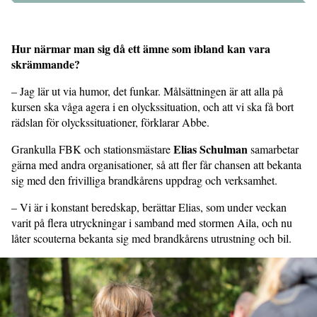
Hur närmar man sig då ett ämne som ibland kan vara
skrämmande?
– Jag lär ut via humor, det funkar. Målsättningen är att alla på
kursen ska våga agera i en olyckssituation, och att vi ska få bort
rädslan för olyckssituationer, förklarar Abbe.
Elias Schulman
Grankulla FBK och stationsmästare
samarbetar
gärna med andra organisationer, så att fler får chansen att bekanta
sig med den frivilliga brandkårens uppdrag och verksamhet.
– Vi är i konstant beredskap, berättar Elias, som under veckan
varit på flera utryckningar i samband med stormen Aila, och nu
låter scouterna bekanta sig med brandkårens utrustning och bil.