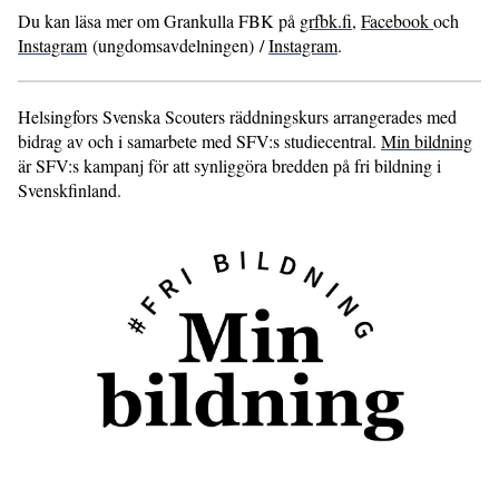
Du kan läsa mer om Grankulla FBK på
grfbk.fi
,
Facebook
och
Instagram
(ungdomsavdelningen) /
Instagram
.
Helsingfors Svenska Scouters räddningskurs arrangerades med
bidrag av och i samarbete med SFV:s studiecentral.
Min bildning
är SFV:s kampanj för att synliggöra bredden på fri bildning i
Svenskfinland.