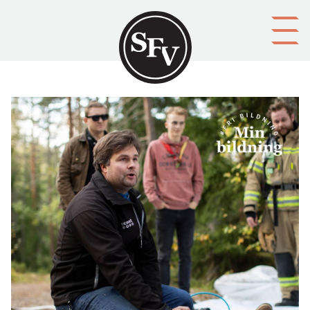
Gå till innehållet