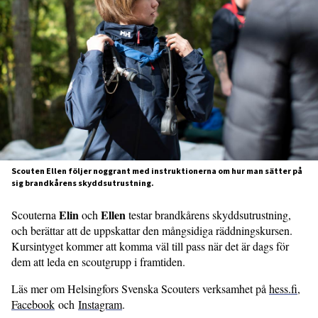
Scouten Ellen följer noggrant med instruktionerna om hur man sätter på
sig brandkårens skyddsutrustning.
Elin
Ellen
Scouterna
och
testar brandkårens skyddsutrustning,
och berättar att de uppskattar den mångsidiga räddningskursen.
Kursintyget kommer att komma väl till pass när det är dags för
dem att leda en scoutgrupp i framtiden.
Läs mer om Helsingfors Svenska Scouters verksamhet på
hess.fi
,
Facebook
och
Instagram
.