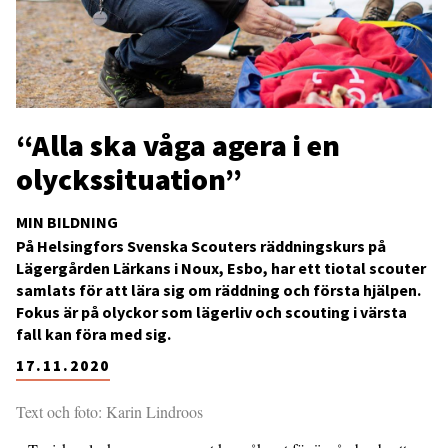
“Alla ska våga agera i en
olyckssituation”
MIN BILDNING
På Helsingfors Svenska Scouters räddningskurs på
Lägergården Lärkans i Noux, Esbo, har ett tiotal scouter
samlats för att lära sig om räddning och första hjälpen.
Fokus är på olyckor som lägerliv och scouting i värsta
fall kan föra med sig.
17.11.2020
Text och foto: Karin Lindroos