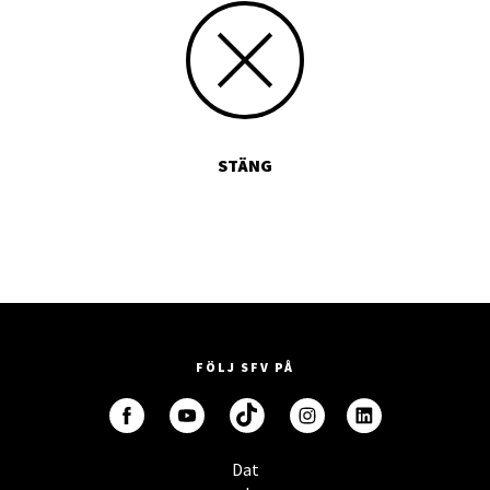
STÄNG
FÖLJ SFV PÅ
Dat