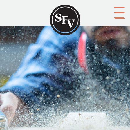
Gå till innehållet