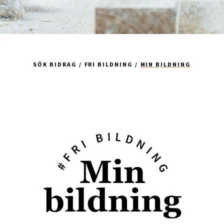
SÖK BIDRAG
FRI BILDNING
MIN BILDNING