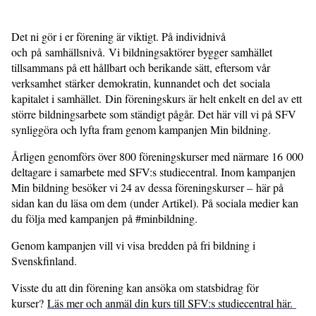
Det ni gör i er förening är viktigt. På individnivå
och på samhällsnivå. Vi bildningsaktörer bygger samhället
tillsammans på ett hållbart och berikande sätt, eftersom vår
verksamhet stärker demokratin, kunnandet och det sociala
kapitalet i samhället. Din föreningskurs är helt enkelt en del av ett
större bildningsarbete som ständigt pågår. Det här vill vi på SFV
synliggöra och lyfta fram genom kampanjen Min bildning.
Årligen genomförs över 800 föreningskurser med närmare 16 000
deltagare i samarbete med SFV:s studiecentral. Inom kampanjen
Min bildning besöker vi 24 av dessa föreningskurser – här på
sidan kan du läsa om dem (under Artikel). På sociala medier kan
du följa med kampanjen på #minbildning.
Genom kampanjen vill vi visa bredden på fri bildning i
Svenskfinland.
Visste du att din förening kan ansöka om statsbidrag för
kurser?
Läs mer och anmäl din kurs till SFV:s studiecentral här.