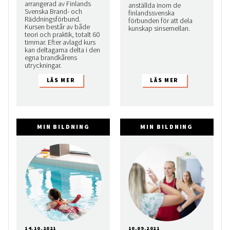
arrangerad av Finlands
anställda inom de
Svenska Brand- och
finlandssvenska
Räddningsförbund.
förbunden för att dela
Kursen består av både
kunskap sinsemellan.
teori och praktik, totalt 60
timmar. Efter avlagd kurs
kan deltagarna delta i den
egna brandkårens
utryckningar.
MIN BILDNING
MIN BILDNING
14.10.2021
10.09.2021